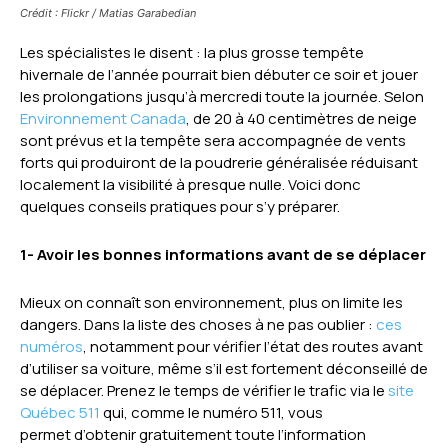
Crédit : Flickr / Matias Garabedian
Les spécialistes le disent : la plus grosse tempête
hivernale de l’année pourrait bien débuter ce soir et jouer
les prolongations jusqu’à mercredi toute la journée. Selon
Environnement Canada
, de 20 à 40 centimètres de neige
sont prévus et la tempête sera accompagnée de vents
forts qui produiront de la poudrerie généralisée réduisant
localement la visibilité à presque nulle. Voici donc
quelques conseils pratiques pour s’y préparer.
1- Avoir les bonnes informations avant de se déplacer
Mieux on connaît son environnement, plus on limite les
dangers. Dans la liste des choses à ne pas oublier :
ces
numéros
, notamment pour vérifier l’état des routes avant
d’utiliser sa voiture, même s’il est fortement déconseillé de
se déplacer. Prenez le temps de vérifier le trafic via le
site
Québec 511
qui, comme le numéro 511, vous
permet d’obtenir gratuitement toute l’information