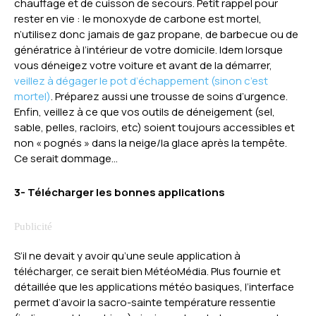
chauffage et de cuisson de secours. Petit rappel pour
rester en vie : le monoxyde de carbone est mortel,
n’utilisez donc jamais de gaz propane, de barbecue ou de
génératrice à l’intérieur de votre domicile. Idem lorsque
vous déneigez votre voiture et avant de la démarrer,
veillez à dégager le pot d’échappement (sinon c’est
mortel)
. Préparez aussi une trousse de soins d’urgence.
Enfin, veillez à ce que vos outils de déneigement (sel,
sable, pelles, racloirs, etc) soient toujours accessibles et
non « pognés » dans la neige/la glace après la tempête.
Ce serait dommage…
3- Télécharger les bonnes applications
S’il ne devait y avoir qu’une seule application à
télécharger, ce serait bien MétéoMédia. Plus fournie et
détaillée que les applications météo basiques, l’interface
permet d’avoir la sacro-sainte température ressentie