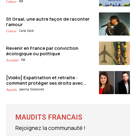
FM
Culture
St Graal, une autre façon de raconter
l’amour
Carla Geib
Culture
Revenir en France par conviction
écologique ou politique
FM
Actualité
[Vidéo] Expatriation et retraite :
comment protéger ses droits avec...
Joanna Simonnet
Agenda
MAUDITS FRANCAIS
Rejoignez la communauté !