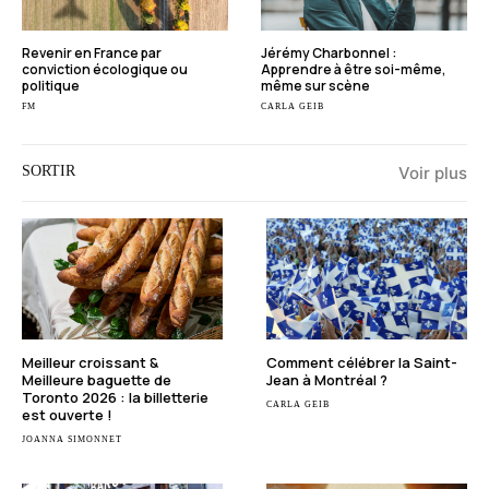
Revenir en France par
Jérémy Charbonnel :
conviction écologique ou
Apprendre à être soi-même,
politique
même sur scène
FM
CARLA GEIB
SORTIR
Voir plus
Meilleur croissant &
Comment célébrer la Saint-
Meilleure baguette de
Jean à Montréal ?
Toronto 2026 : la billetterie
CARLA GEIB
est ouverte !
JOANNA SIMONNET