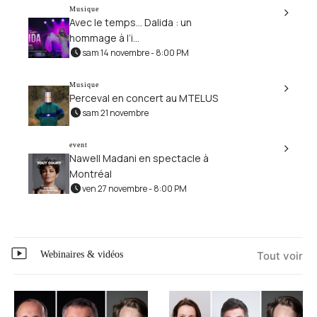
Musique
Avec le temps… Dalida : un
hommage à l’i...
sam 14 novembre - 8:00 PM
Musique
Perceval en concert au MTELUS
sam 21 novembre
event
Nawell Madani en spectacle à
Montréal
ven 27 novembre - 8:00 PM
Webinaires & vidéos
Tout voir