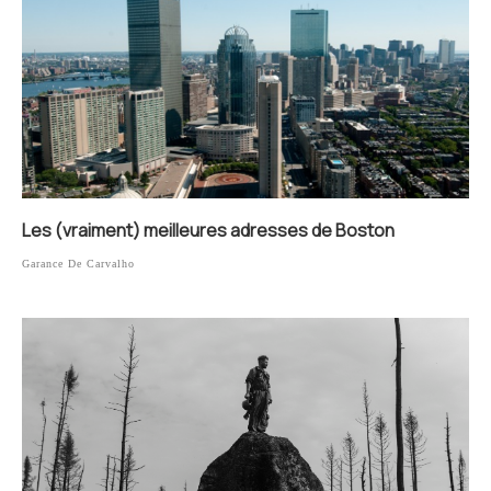
Les (vraiment) meilleures adresses de Boston
Garance De Carvalho