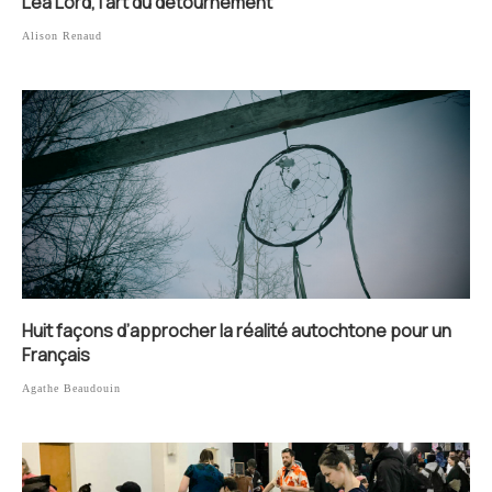
Léa Lord, l’art du détournement
Alison Renaud
Huit façons d’approcher la réalité autochtone pour un
Français
Agathe Beaudouin