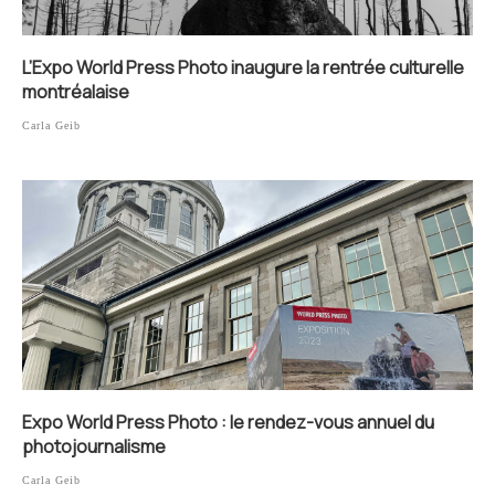
L’Expo World Press Photo inaugure la rentrée culturelle
montréalaise
Carla Geib
Expo World Press Photo : le rendez-vous annuel du
photojournalisme
Carla Geib