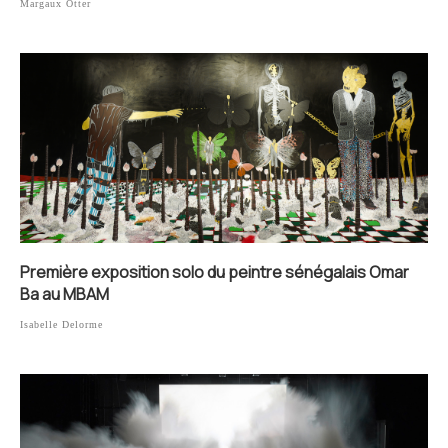
Margaux Otter
Première exposition solo du peintre sénégalais Omar
Ba au MBAM
Isabelle Delorme