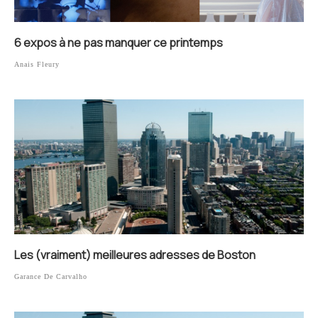
6 expos à ne pas manquer ce printemps
Anais Fleury
Les (vraiment) meilleures adresses de Boston
Garance De Carvalho