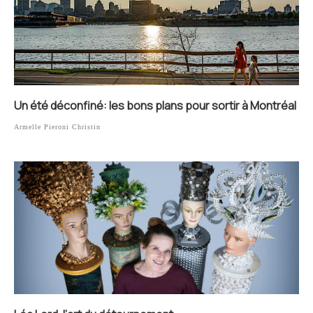
Un été déconfiné: les bons plans pour sortir à Montréal
Armelle Pieroni Christin