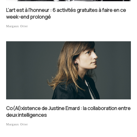
L’art est à l’honneur : 6 activités gratuites à faire en ce
week-end prolongé
Margaux Otter
Co(AI)xistence de Justine Emard : la collaboration entre
deux intelligences
Margaux Otter