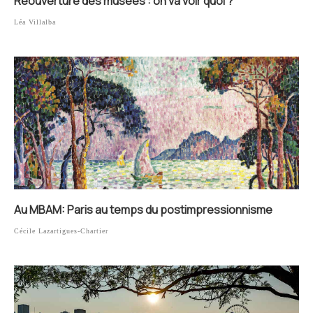
Réouverture des musées : on va voir quoi ?
Léa Villalba
Au MBAM: Paris au temps du postimpressionnisme
Cécile Lazartigues-Chartier