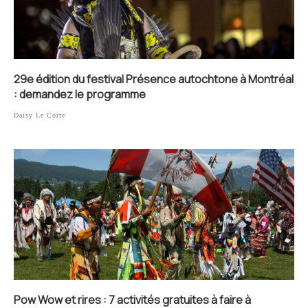
29e édition du festival Présence autochtone à Montréal
: demandez le programme
Daisy Le Corre
Pow Wow et rires : 7 activités gratuites à faire à