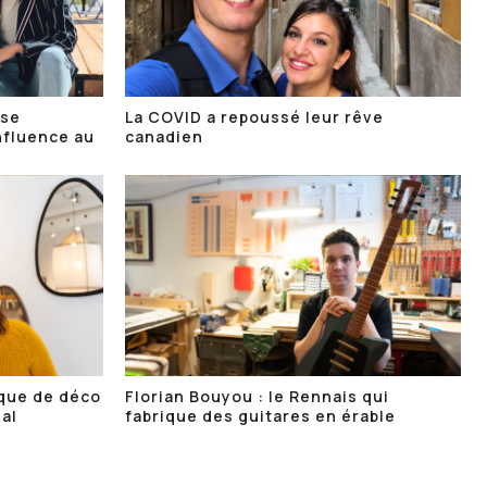
ise
La COVID a repoussé leur rêve
nfluence au
canadien
ique de déco
Florian Bouyou : le Rennais qui
éal
fabrique des guitares en érable