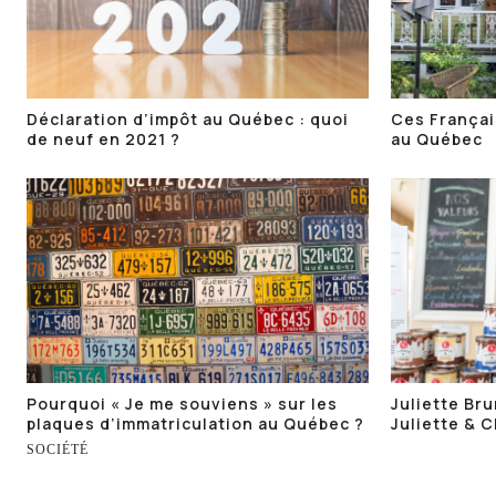
Déclaration d’impôt au Québec : quoi
Ces Françai
de neuf en 2021 ?
au Québec
Pourquoi « Je me souviens » sur les
Juliette Bru
plaques d’immatriculation au Québec ?
Juliette & 
SOCIÉTÉ