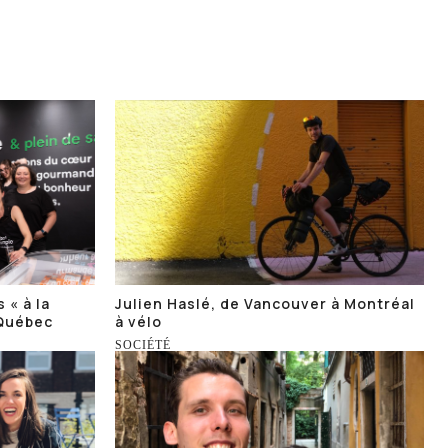
 « à la
Julien Haslé, de Vancouver à Montréal
 Québec
à vélo
SOCIÉTÉ