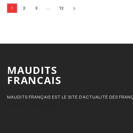
1
2
3
...
12
MAUDITS
FRANCAIS
MAUDITS FRANÇAIS EST LE SITE D'ACTUALITÉ DES FRANÇ
DEVENEZ ANNONCEUR