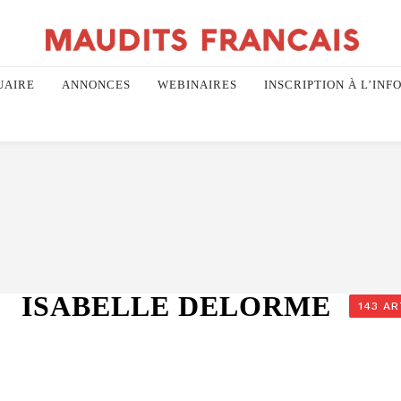
UAIRE
ANNONCES
WEBINAIRES
INSCRIPTION À L’INF
ISABELLE DELORME
143 AR