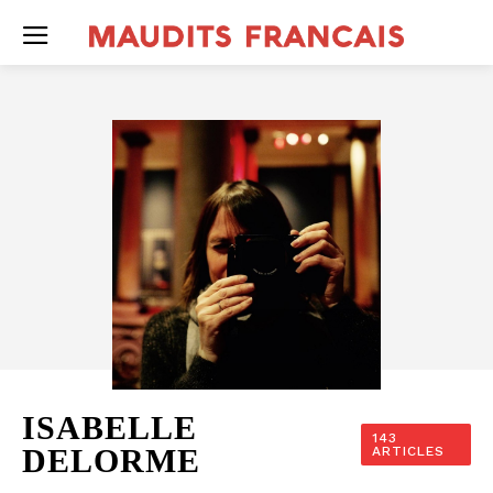
ISABELLE
143
DELORME
ARTICLES