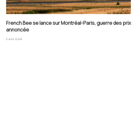
French Bee se lance sur Montréal-Paris, guerre des prix
annoncée
Carla Geib
Les madeleines d’Émilie : quand le gâteau de notre
enfance se réinvente