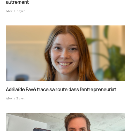
autrement
Alexia Boyer
Adélaïde Favé trace sa route dans l’entrepreneuriat
Alexia Boyer