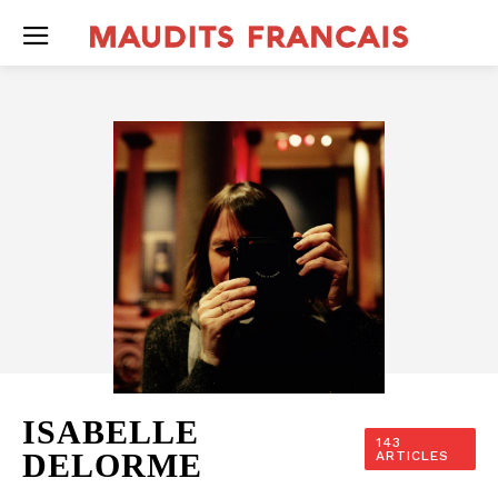
ISABELLE
143
DELORME
ARTICLES