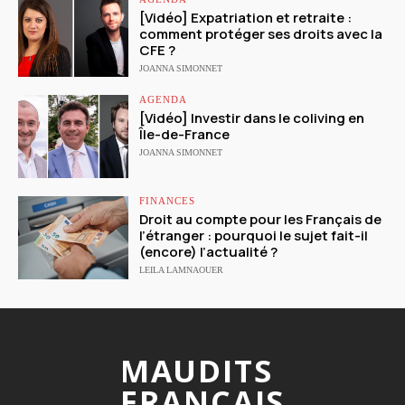
[Vidéo] Expatriation et retraite :
comment protéger ses droits avec la
CFE ?
JOANNA SIMONNET
AGENDA
[Vidéo] Investir dans le coliving en
Île-de-France
JOANNA SIMONNET
FINANCES
Droit au compte pour les Français de
l’étranger : pourquoi le sujet fait-il
(encore) l’actualité ?
LEILA LAMNAOUER
MAUDITS
FRANCAIS