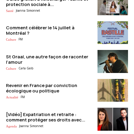
protection sociale à...
Joanna Simonnet
Santé
Comment célébrer le 14 juillet à
Montréal ?
FM
Culture
St Graal, une autre façon de raconter
l’amour
Carla Geib
Culture
Revenir en France par conviction
écologique ou politique
FM
Actualité
[Vidéo] Expatriation et retraite :
comment protéger ses droits avec...
Joanna Simonnet
Agenda