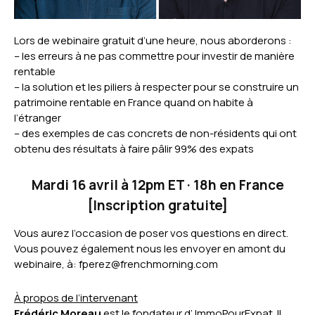
Lors de webinaire gratuit d’une heure, nous aborderons :
– les erreurs à ne pas commettre pour investir de manière
rentable
– la solution et les piliers à respecter pour se construire un
patrimoine rentable en France quand on habite à
l’étranger
– des exemples de cas concrets de non-résidents qui ont
obtenu des résultats à faire pâlir 99% des expats
Mardi 16 avril à 12pm ET · 18h en France
[
Inscription gratuite
]
Vous aurez l’occasion de poser vos questions en direct.
Vous pouvez également nous les envoyer en amont du
webinaire, à:
fperez@frenchmorning.com
À propos de l’intervenant
Frédéric Moreau
est le fondateur d’ ImmoPourExpat. Il