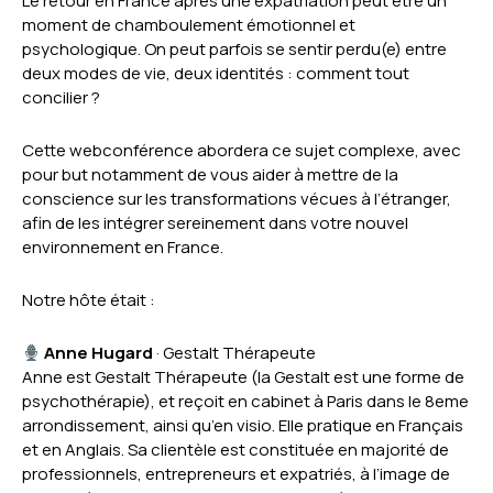
Le retour en France après une expatriation peut être un
moment de chamboulement émotionnel et
psychologique. On peut parfois se sentir perdu(e) entre
deux modes de vie, deux identités : comment tout
concilier ?
Cette webconférence abordera ce sujet complexe, avec
pour but notamment de vous aider à mettre de la
conscience sur les transformations vécues à l’étranger,
afin de les intégrer sereinement dans votre nouvel
environnement en France.
Notre hôte était :
Anne Hugard
· Gestalt Thérapeute
Anne est Gestalt Thérapeute (la Gestalt est une forme de
psychothérapie), et reçoit en cabinet à Paris dans le 8eme
arrondissement, ainsi qu’en visio. Elle pratique en Français
et en Anglais. Sa clientèle est constituée en majorité de
professionnels, entrepreneurs et expatriés, à l’image de