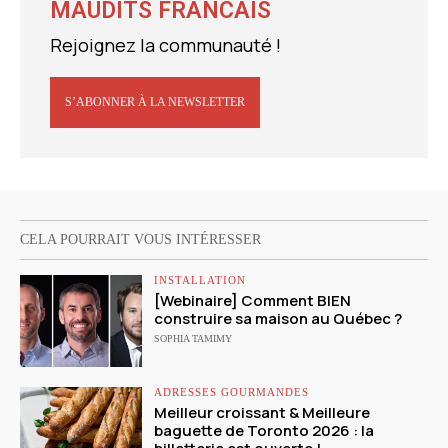
MAUDITS FRANCAIS
Rejoignez la communauté !
S’ABONNER À LA NEWSLETTER
CELA POURRAIT VOUS INTÉRESSER
INSTALLATION
[Webinaire] Comment BIEN
construire sa maison au Québec ?
SOPHIA TAMIMY
ADRESSES GOURMANDES
Meilleur croissant & Meilleure
baguette de Toronto 2026 : la