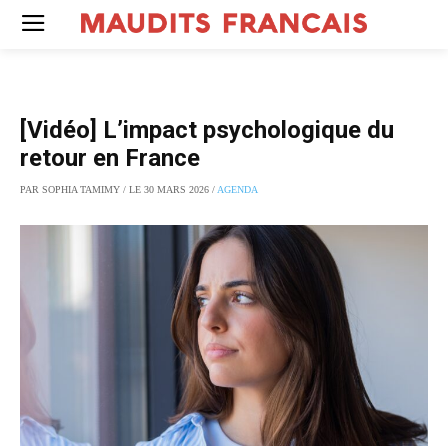
[Vidéo] L’impact psychologique du
retour en France
PAR SOPHIA TAMIMY / LE 30 MARS 2026 /
AGENDA