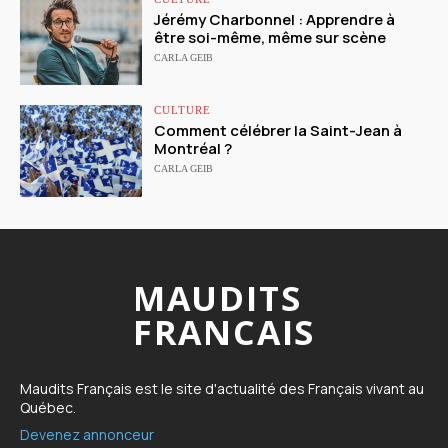
Jérémy Charbonnel : Apprendre à
être soi-même, même sur scène
CARLA GEIB
CULTURE
Comment célébrer la Saint-Jean à
Montréal ?
CARLA GEIB
MAUDITS
FRANCAIS
Maudits Français est le site d'actualité des Français vivant au
Québec.
Devenez annonceur