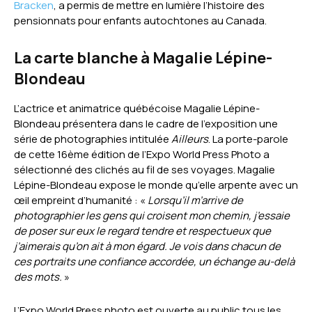
Bracken
, a permis de mettre en lumière l’histoire des
pensionnats pour enfants autochtones au Canada.
La carte blanche à Magalie Lépine-
Blondeau
L’actrice et animatrice québécoise Magalie Lépine-
Blondeau présentera dans le cadre de l’exposition une
série de photographies intitulée
Ailleurs
. La porte-parole
de cette 16ème édition de l’Expo World Press Photo a
sélectionné des clichés au fil de ses voyages. Magalie
Lépine-Blondeau expose le monde qu’elle arpente avec un
œil empreint d’humanité : «
Lorsqu’il m’arrive de
photographier les gens qui croisent mon chemin, j’essaie
de poser sur eux le regard tendre et respectueux que
j’aimerais qu’on ait à mon égard. Je vois dans chacun de
ces portraits une confiance accordée, un échange au-delà
des mots.
»
L’Expo World Press photo est ouverte au public tous les