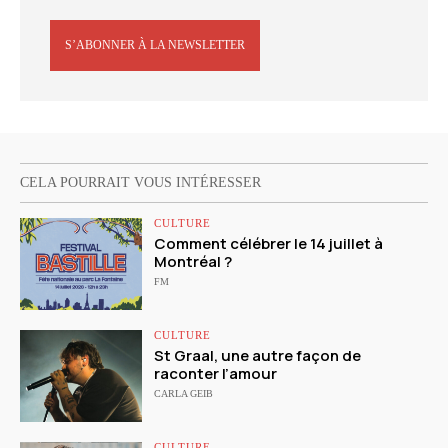
S’ABONNER À LA NEWSLETTER
CELA POURRAIT VOUS INTÉRESSER
CULTURE
Comment célébrer le 14 juillet à
Montréal ?
FM
CULTURE
St Graal, une autre façon de
raconter l’amour
CARLA GEIB
CULTURE