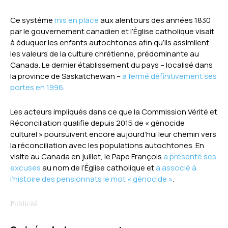
Ce système
mis en place
aux alentours des années 1830
par le gouvernement canadien et l’Église catholique visait
à éduquer les enfants autochtones afin qu’ils assimilent
les valeurs de la culture chrétienne, prédominante au
Canada. Le dernier établissement du pays – localisé dans
la province de Saskatchewan –
a fermé définitivement ses
portes en 1996
.
Les acteurs impliqués dans ce que la Commission Vérité et
Réconciliation qualifie depuis 2015 de « génocide
culturel » poursuivent encore aujourd’hui leur chemin vers
la réconciliation avec les populations autochtones. En
visite au Canada en juillet, le Pape François
a présenté ses
excuses
au nom de l’Église catholique et
a associé à
l’histoire des pensionnats le mot « génocide »
.