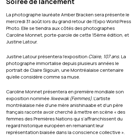
Soirée de lancement
La photographe lauréate Amber Bracken sera présente le
mercredi 31 août lors du grand retour de l’Expo World Press
Photo. Elle se tiendra aux côtés des photographes
Caroline Monnet, porte-parole de cette 15ème édition, et
Justine Latour.
Justine Latour présentera l’exposition
Claire, 107 ans.
La
photographe immortalise depuis plusieurs années le
portrait de Claire Sigouin, une Montréalaise centenaire
qu’elle considère comme sa muse.
Caroline Monnet présentera en première mondiale son
exposition nommée
Ikwewak (Femmes)
. L’artiste
montréalaise née d’une mère anishinaabe et d’un père
français raconte avoir cherché à mettre en scène « des
femmes des Premières Nations qui s’affranchissent du
regard historique européen en remaniant leur
représentation biaisée dans la conscience collective ».