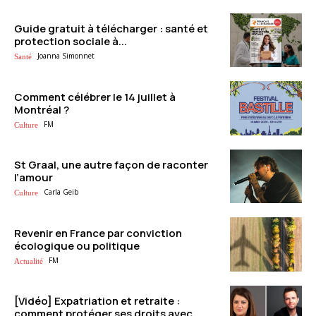
Guide gratuit à télécharger : santé et
protection sociale à...
Joanna Simonnet
Santé
Comment célébrer le 14 juillet à
Montréal ?
FM
Culture
St Graal, une autre façon de raconter
l’amour
Carla Geib
Culture
Revenir en France par conviction
écologique ou politique
FM
Actualité
[Vidéo] Expatriation et retraite :
comment protéger ses droits avec...