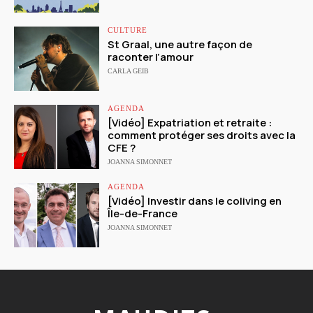
CULTURE
St Graal, une autre façon de
raconter l’amour
CARLA GEIB
AGENDA
[Vidéo] Expatriation et retraite :
comment protéger ses droits avec la
CFE ?
JOANNA SIMONNET
AGENDA
[Vidéo] Investir dans le coliving en
Île-de-France
JOANNA SIMONNET