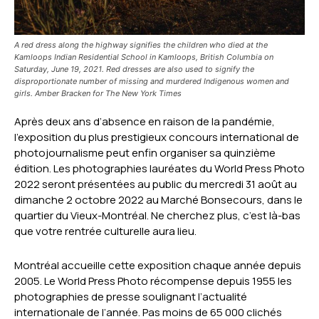
A red dress along the highway signifies the children who died at the
Kamloops Indian Residential School in Kamloops, British Columbia on
Saturday, June 19, 2021. Red dresses are also used to signify the
disproportionate number of missing and murdered Indigenous women and
girls. Amber Bracken for The New York Times
Après deux ans d’absence en raison de la pandémie,
l’exposition du plus prestigieux concours international de
photojournalisme peut enfin organiser sa quinzième
édition. Les photographies lauréates du World Press Photo
2022 seront présentées au public du mercredi 31 août au
dimanche 2 octobre 2022 au Marché Bonsecours, dans le
quartier du Vieux-Montréal. Ne cherchez plus, c’est là-bas
que votre rentrée culturelle aura lieu.
Montréal accueille cette exposition chaque année depuis
2005. Le World Press Photo récompense depuis 1955 les
photographies de presse soulignant l’actualité
internationale de l’année. Pas moins de 65 000 clichés