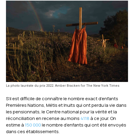
La photo lauréate du prix 2022. Amber Bracken for The New York Times
S’il est difficile de connaître le nombre exact d’enfants
Premières Nations, Métis et Inuits qui ont perdu la vie dans
les pensionnats, le Centre national pour la vérité et la
réconciliation en recense au moins
4118
à ce jour. On
estime à
150 000
le nombre d’enfants qui ont été envoyés
dans ces établissements.