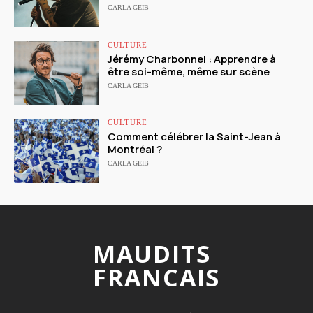
CARLA GEIB
CULTURE
Jérémy Charbonnel : Apprendre à
être soi-même, même sur scène
CARLA GEIB
CULTURE
Comment célébrer la Saint-Jean à
Montréal ?
CARLA GEIB
MAUDITS
FRANCAIS