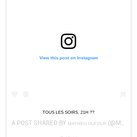
View this post on Instagram
TOUS LES SOIRS, 21H ??
A POST SHARED BY
(@MATHDUFF) ON
MATHIEU DUFOUR