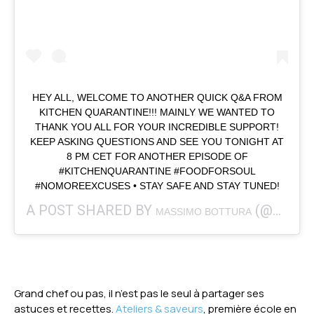
HEY ALL, WELCOME TO ANOTHER QUICK Q&A FROM
KITCHEN QUARANTINE!!! MAINLY WE WANTED TO
THANK YOU ALL FOR YOUR INCREDIBLE SUPPORT!
KEEP ASKING QUESTIONS AND SEE YOU TONIGHT AT
8 PM CET FOR ANOTHER EPISODE OF
#KITCHENQUARANTINE #FOODFORSOUL
#NOMOREEXCUSES • STAY SAFE AND STAY TUNED!
A POST SHARED BY
(@MASSIMOBOTTURA) ON
MASSIMO BOTTURA
Grand chef ou pas, il n’est pas le seul à partager ses
astuces et recettes.
Ateliers & saveurs
, première école en