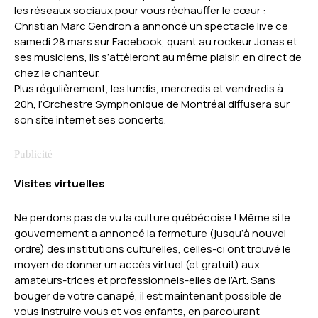
les réseaux sociaux pour vous réchauffer le cœur :
Christian Marc Gendron a annoncé un spectacle live ce
samedi 28 mars sur Facebook, quant au rockeur Jonas et
ses musiciens, ils s’attèleront au même plaisir, en direct de
chez le chanteur.
Plus régulièrement, les lundis, mercredis et vendredis à
20h, l’Orchestre Symphonique de Montréal diffusera sur
son site internet ses concerts.
Visites virtuelles
Ne perdons pas de vu la culture québécoise ! Même si le
gouvernement a annoncé la fermeture (jusqu’à nouvel
ordre) des institutions culturelles, celles-ci ont trouvé le
moyen de donner un accès virtuel (et gratuit) aux
amateurs-trices et professionnels-elles de l’Art. Sans
bouger de votre canapé, il est maintenant possible de
vous instruire vous et vos enfants, en parcourant