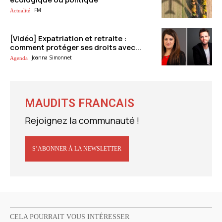
FM
Actualité
[Vidéo] Expatriation et retraite :
comment protéger ses droits avec...
Joanna Simonnet
Agenda
MAUDITS FRANCAIS
Rejoignez la communauté !
S’ABONNER À LA NEWSLETTER
CELA POURRAIT VOUS INTÉRESSER