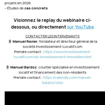
projets en 2026
– Études de
cas concrets
Visionnez le replay du webinaire ci-
dessous, ou directement
sur YouTube
CONTACTER LES INTERVENANTS
Manuel Ravier
, fondateur et directeur général de la
société Investissement-Locatif.com
Prendre contact :
https://www.investissement-
locatif.com/rdv-investissement-immobilier.html
Manuel Bardoz
, courtier spécialisé en investissement
locatif et financement des non-résidents
Prendre contact :
https://calendly.com/manuel-
bardoz/visio