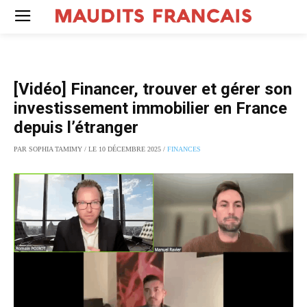
[Vidéo] Financer, trouver et gérer son
investissement immobilier en France
depuis l’étranger
PAR SOPHIA TAMIMY / LE 10 DÉCEMBRE 2025 /
FINANCES