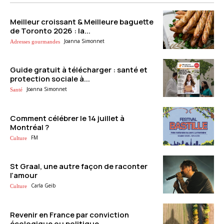
Meilleur croissant & Meilleure baguette
de Toronto 2026 : la...
Joanna Simonnet
Adresses gourmandes
Guide gratuit à télécharger : santé et
protection sociale à...
Joanna Simonnet
Santé
Comment célébrer le 14 juillet à
Montréal ?
FM
Culture
St Graal, une autre façon de raconter
l’amour
Carla Geib
Culture
Revenir en France par conviction
écologique ou politique