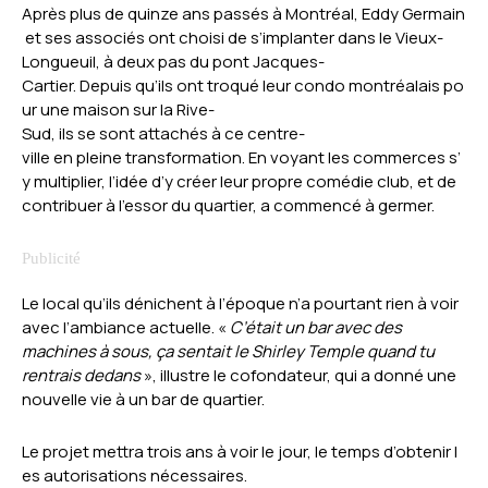
Après plus de quinze ans passés à Montréal, Eddy Germain
et ses associés ont choisi de s’implanter dans le Vieux-
Longueuil, à deux pas du pont Jacques-
Cartier. Depuis qu’ils ont troqué leur condo montréalais po
ur une maison sur la Rive-
Sud, ils se sont attachés à ce centre-
ville en pleine transformation. En voyant les commerces s’
y multiplier, l’idée d’y créer leur propre comédie club, et de
contribuer à l’essor du quartier, a commencé à germer.
Le local qu’ils dénichent à l’époque n’a pourtant rien à voir
avec l’ambiance actuelle. «
C’était un bar avec des
machines à sous, ça sentait le Shirley Temple quand tu
rentrais dedans
», illustre le cofondateur, qui a donné une
nouvelle vie à un bar de quartier.
Le projet mettra trois ans à voir le jour, le temps d’obtenir l
es autorisations nécessaires.