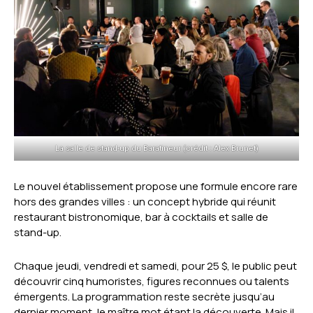
La salle de stand-up du Baratineur (crédit : Alex Brunet)
Le nouvel établissement propose une formule encore rare
hors des grandes villes : un concept hybride qui réunit
restaurant bistronomique, bar à cocktails et salle de
stand-up.
Chaque jeudi, vendredi et samedi, pour 25 $, le public peut
découvrir cinq humoristes, figures reconnues ou talents
émergents. La programmation reste secrète jusqu’au
dernier moment, le maître mot étant la découverte. Mais il