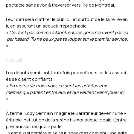
pectacle sans avoir à traverser vers l’île de Montréal.
Leur défi sera d’attirer le public… et surtout de le faire reven
ir, en assurant un accueil irréprochable.
«
Ce n’est pas comme à Montréal, les gens n’arrivent pas ici
par hasard. Tu ne peux pas te louper sur le premier service.
»
Les débuts semblent toutefois prometteurs, et les associ
és se disent confiants :
«
En moins de trois mois, ce sont les artistes eux-
mêmes qui parlent entre eux et qui veulent venir jouer ici.
»
À terme, Eddy Germain imagine le Baratineur devenir une v
éritable institution de la scène humoristique locale. L’entre
preneur sait de quoi il parle
: il est aussi derrière le 4e Mur, speakeasy devenu une adre