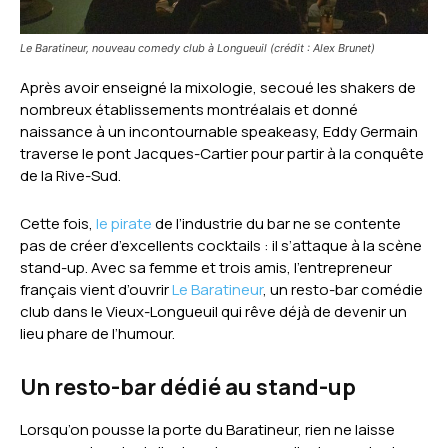
Le Baratineur, nouveau comedy club à Longueuil (crédit : Alex Brunet)
Après avoir enseigné la mixologie, secoué les shakers de
nombreux établissements montréalais et donné
naissance à un incontournable speakeasy, Eddy Germain
traverse le pont Jacques-Cartier pour partir à la conquête
de la Rive-Sud.
Cette fois,
le pirate
de l’industrie du bar ne se contente
pas de créer d’excellents cocktails : il s’attaque à la scène
stand-up. Avec sa femme et trois amis, l’entrepreneur
français vient d’ouvrir
Le Baratineur
, un resto-bar comédie
club dans le Vieux-Longueuil qui rêve déjà de devenir un
lieu phare de l’humour.
Un resto-bar dédié au stand-up
Lorsqu’on pousse la porte du Baratineur, rien ne laisse