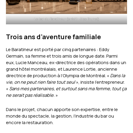
Le bar du Baratineur (crédit : Alex Brunet)
Trois ans d’aventure familiale
Le Baratineur est porté par cinq partenaires : Eddy
Germain, sa femme et trois amis de longue date. Parmi
eux, Lucie Manceau, ex-directrice des opérations dans un
grand hôtel montréalais, et Laurence Lortie, ancienne
directrice de production à l’Olympia de Montréal. «
Dans la
vie, on ne peut rien faire tout seul
», insiste l’entrepreneur.
«
Sans mes partenaires, et surtout sans ma femme, tout ça
ne serait pas réalisable.
»
Dans le projet, chacun apporte son expertise, entre le
monde du spectacle, la gestion, l’industrie du bar ou
encore la restauration.