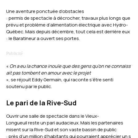
Une aventure ponctuée d’obstacles
: permis de spectacle à décrocher, travaux plus longs que
prévu et problème d’alimentation électrique avec Hydro-
Québec. Mais depuis décembre, tout cela est derrière eux
: le Baratineur a ouvert ses portes.
«
On a eu la chance inouïe que des gens qu’on ne connaiss
ait pas tombent en amour avec le projet
», se réjouit Eddy Germain, qui raconte s’être senti
soutenu par le public.
Le pari de la Rive-Sud
Ouvrir une salle de spectacle dans le Vieux-
Longueuil reste un pari audacieux. Mais les partenaires
misent sur la Rive-Sud et son vaste bassin de public
: près d’un million d’habitants qui pourraient apprécier un s