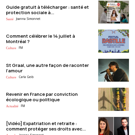
Guide gratuit à télécharger : santé et
protection sociale à...
Joanna Simonnet
Santé
Comment célébrer le 14 juillet à
Montréal ?
FM
Culture
St Graal, une autre façon de raconter
l’amour
Carla Geib
Culture
Revenir en France par conviction
écologique ou politique
FM
Actualité
[Vidéo] Expatriation et retraite :
comment protéger ses droits avec...
Joanna Simonnet