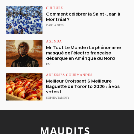
CULTURE
Comment célébrer la Saint-Jean à
Montréal ?
CARLA GEIB
AGENDA
Mr Tout Le Monde : Le phénomène
masqué de l’électro française
débarque en Amérique du Nord
FM
ADRESSES GOURMANDES
Meilleur Croissant & Meilleure
Baguette de Toronto 2026 : à vos
votes !
SOPHIA TAMIMY
MAUDITS