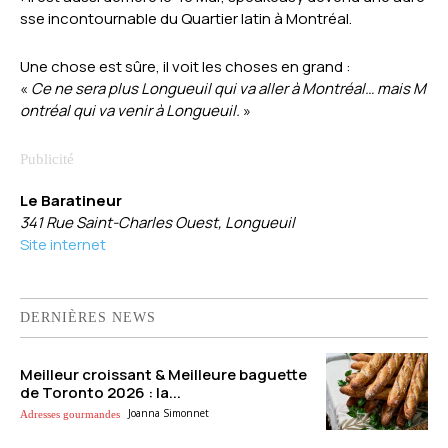
sse incontournable du Quartier latin à Montréal.
Une chose est sûre, il voit les choses en grand :
«
Ce ne sera plus Longueuil qui va aller à Montréal… mais M
ontréal qui va venir à Longueuil.
»
Le Baratineur
341 Rue Saint-Charles Ouest, Longueuil
Site internet
DERNIÈRES NEWS
Meilleur croissant & Meilleure baguette
de Toronto 2026 : la...
Joanna Simonnet
Adresses gourmandes