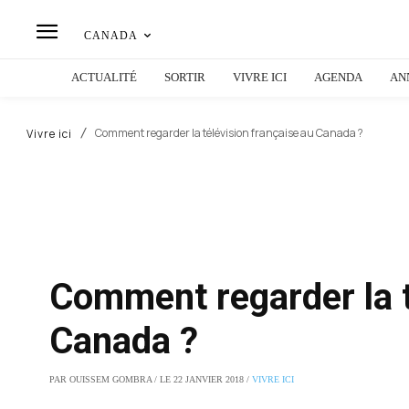
CANADA
ACTUALITÉ
SORTIR
VIVRE ICI
AGENDA
AN
Comment regarder la télévision française au Canada ?
Vivre ici
Comment regarder la t
Canada ?
PAR OUISSEM GOMBRA / LE 22 JANVIER 2018 /
VIVRE ICI