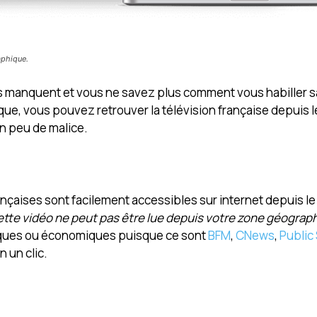
aphique.
s manquent et vous ne savez plus comment vous habiller s
que, vous pouvez retrouver la télévision française depuis 
un peu de malice.
rançaises sont facilement accessibles sur internet depuis l
ette vidéo ne peut pas être lue depuis votre zone géograph
litiques ou économiques puisque ce sont
BFM
,
CNews
,
Public
n un clic.