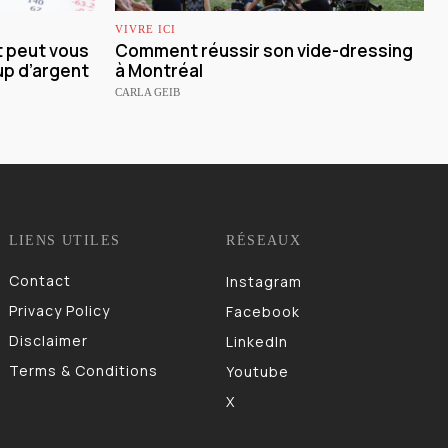
VIVRE ICI
 peut vous
Comment réussir son vide-dressing
p d’argent
à Montréal
CARLA GEIB
LIENS UTILES
RÉSEAUX
Contact
Instagram
Privacy Policy
Facebook
Disclaimer
LinkedIn
Terms & Conditions
Youtube
X