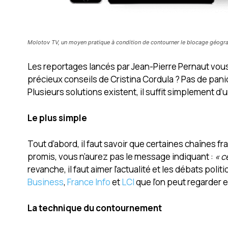
Molotov TV, un moyen pratique à condition de contourner le blocage géogr
Les reportages lancés par Jean-Pierre Pernaut vou
précieux conseils de Cristina Cordula ? Pas de pani
Plusieurs solutions existent, il suffit simplement d’
Le plus simple
Tout d’abord, il faut savoir que certaines chaînes f
promis, vous n’aurez pas le message indiquant :
« c
revanche, il faut aimer l’actualité et les débats po
Business
,
France Info
et
LCI
que l’on peut regarder e
La technique du contournement