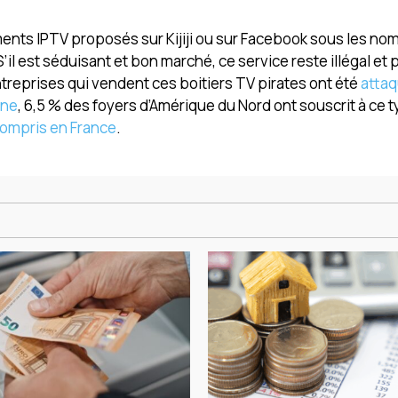
nts IPTV proposés sur Kijiji ou sur Facebook sous les no
’il est séduisant et bon marché, ce service reste illégal et
treprises qui vendent ces boitiers TV pirates ont été
atta
ine
, 6,5 % des foyers d’Amérique du Nord ont souscrit à ce 
compris en France
.