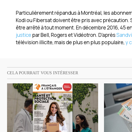
Particulièrement répandus à Montréal, les abonneme
Kodi ou Fibersat doivent être pris avec précaution. S
être arrêté à tout moment. En décembre 2016, 45 en
justice
par Bell, Rogers et Vidéotron. D’après
Sandv
télévision illicite, mais de plus en plus populaire,
y 
CELA POURRAIT VOUS INTÉRESSER