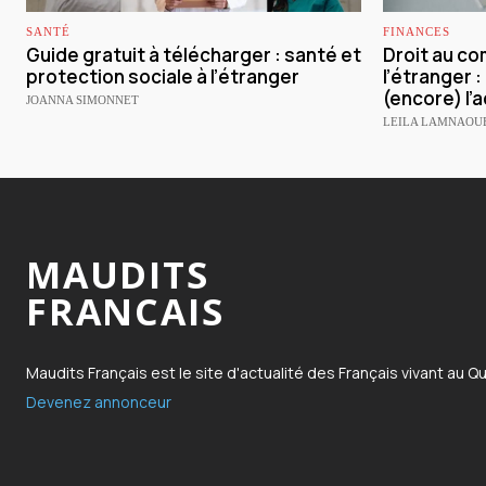
SANTÉ
FINANCES
Guide gratuit à télécharger : santé et
Droit au co
protection sociale à l’étranger
l’étranger :
(encore) l’a
JOANNA SIMONNET
LEILA LAMNAOU
MAUDITS
FRANCAIS
Maudits Français est le site d'actualité des Français vivant au Q
Devenez annonceur