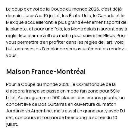
Le coup d’envoi de la Coupe du monde 2026, c’est déjà
demain. Jusqu’au 19 juillet, les États-Unis, le Canada et le
Mexique accueilleront le plus grand événement sportif de
la planète, et pour une fois, les Montréalais n’auront pas à
régler leur alarme à 3h du matin pour suivre les Bleus. Pour
vous permettre d’en profiter dans les règles de l’art, voici
huit adresses où l’ambiance sera assurément au rendez-
vous.
Maison France-Montréal
Pour la Coupe du monde 2026, le QG historique de la
diaspora française passe en mode fan zone pour 5$ le
billet. Au programme : 500 places, des écrans géants, un
concert live de Dos Guitarras en ouverture du match
Jordanie vs Argentine, mais aussi un grand party avec DJ
set, concours et tournoi de beer pong la soirée du 10
juillet.