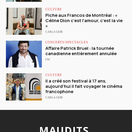
CULTURE
Piche aux Francos de Montréal : «
Céline Dion c’est l’amour, c’est la vie
»
CARLA GEIB
CONCERTS/SPECTACLES
Affaire Patrick Bruel : la tournée
canadienne entièrement annulée
FM
CULTURE
Il a créé son festival à 17 ans,
aujourd’hui il fait voyager le cinéma
francophone
CARLA GEIB
MAUDITS