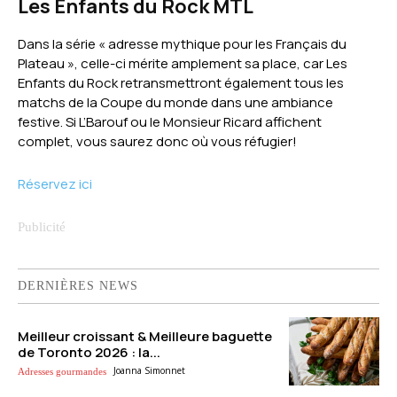
Les Enfants du Rock MTL
Dans la série « adresse mythique pour les Français du
Plateau », celle-ci mérite amplement sa place, car Les
Enfants du Rock retransmettront également tous les
matchs de la Coupe du monde dans une ambiance
festive. Si L’Barouf ou le Monsieur Ricard affichent
complet, vous saurez donc où vous réfugier!
Réservez ici
DERNIÈRES NEWS
Meilleur croissant & Meilleure baguette
de Toronto 2026 : la...
Joanna Simonnet
Adresses gourmandes