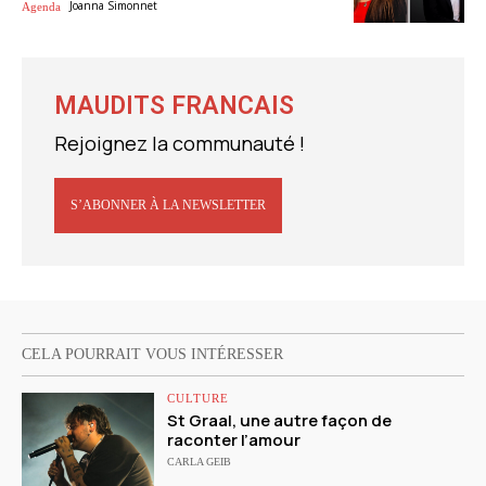
Joanna Simonnet
Agenda
MAUDITS FRANCAIS
Rejoignez la communauté !
S’ABONNER À LA NEWSLETTER
CELA POURRAIT VOUS INTÉRESSER
CULTURE
St Graal, une autre façon de
raconter l’amour
CARLA GEIB