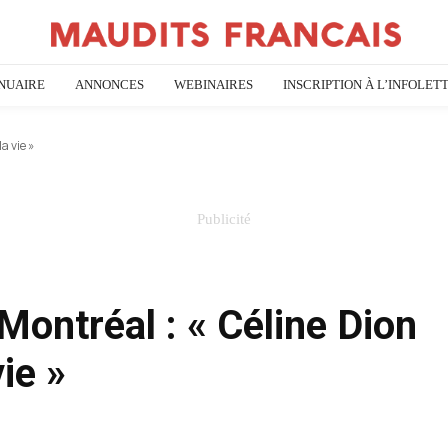
NUAIRE
ANNONCES
WEBINAIRES
INSCRIPTION À L’INFOLET
a vie »
Montréal : « Céline Dion
vie »