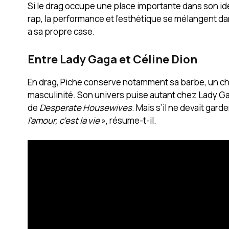
Si le drag occupe une place importante dans son ide
rap, la performance et l’esthétique se mélangent dans
a sa propre case.
Entre Lady Gaga et Céline Dion
En drag, Piche conserve notamment sa barbe, un choi
masculinité. Son univers puise autant chez Lady 
de
Desperate Housewives
. Mais s’il ne devait gard
l’amour, c’est la vie
», résume-t-il.