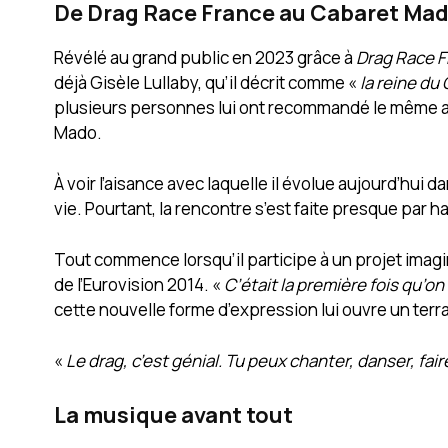
De Drag Race France au Cabaret Ma
Révélé au grand public en 2023 grâce à
Drag Race 
déjà Gisèle Lullaby, qu’il décrit comme «
la reine du
plusieurs personnes lui ont recommandé le même ar
Mado.
À voir l’aisance avec laquelle il évolue aujourd’hui da
vie. Pourtant, la rencontre s’est faite presque par h
Tout commence lorsqu’il participe à un projet imag
de l’Eurovision 2014. «
C’était la première fois qu’on
cette nouvelle forme d’expression lui ouvre un terra
«
Le drag, c’est génial. Tu peux chanter, danser, faire 
La musique avant tout