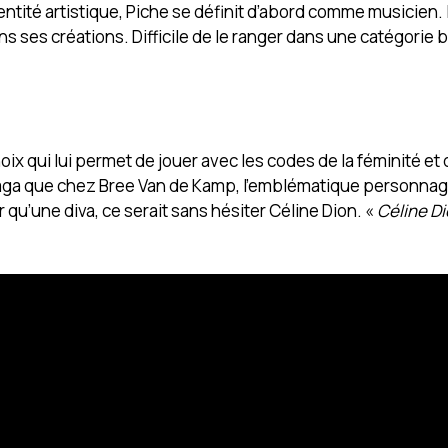
ntité artistique, Piche se définit d’abord comme musicien. 
 ses créations. Difficile de le ranger dans une catégorie bi
x qui lui permet de jouer avec les codes de la féminité et 
Gaga que chez Bree Van de Kamp, l’emblématique personna
er qu’une diva, ce serait sans hésiter Céline Dion. «
Céline Di