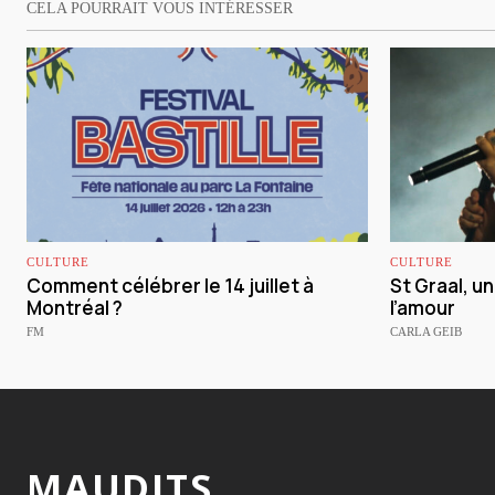
CELA POURRAIT VOUS INTÉRESSER
CULTURE
CULTURE
Comment célébrer le 14 juillet à
St Graal, u
Montréal ?
l’amour
FM
CARLA GEIB
MAUDITS