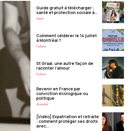
Guide gratuit à télécharger :
santé et protection sociale à...
Santé
Comment célébrer le 14 juillet
à Montréal ?
Culture
St Graal, une autre façon de
raconter l’amour
Culture
Revenir en France par
conviction écologique ou
politique
Actualité
[Vidéo] Expatriation et retraite
: comment protéger ses droits
avec...