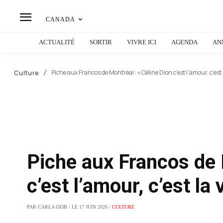
CANADA
ACTUALITÉ
SORTIR
VIVRE ICI
AGENDA
AN
Piche aux Francos de Montréal : « Céline Dion c’est l’amour, c’est l
Culture
Piche aux Francos de 
c’est l’amour, c’est la 
PAR CARLA GEIB / LE 17 JUIN 2026 /
CULTURE