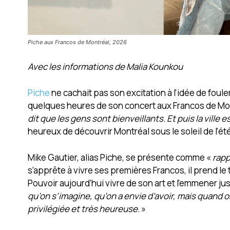
Piche aux Francos de Montréal, 2026
Avec les informations de Malia Kounkou
Piche
ne cachait pas son excitation à l’idée de foul
quelques heures de son concert aux Francos de Mont
dit que les gens sont bienveillants. Et puis la ville
heureux de découvrir Montréal sous le soleil de l’ét
Mike Gautier, alias Piche, se présente comme «
rapp
s’apprête à vivre ses premières Francos, il prend le
Pouvoir aujourd’hui vivre de son art et l’emmener ju
qu’on s’imagine, qu’on a envie d’avoir, mais quand o
privilégiée et très heureuse.
»