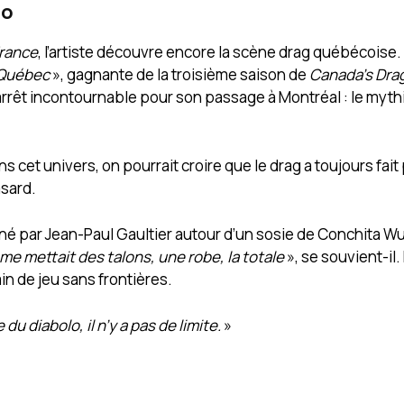
do
France
, l’artiste découvre encore la scène drag québécoise. 
 Québec
», gagnante de la troisième saison de
Canada’s Dra
rêt incontournable pour son passage à Montréal : le myt
ns cet univers, on pourrait croire que le drag a toujours fait
asard.
iné par Jean-Paul Gaultier autour d’un sosie de Conchita W
 me mettait des talons, une robe, la totale
», se souvient-il.
in de jeu sans frontières.
du diabolo, il n’y a pas de limite.
»