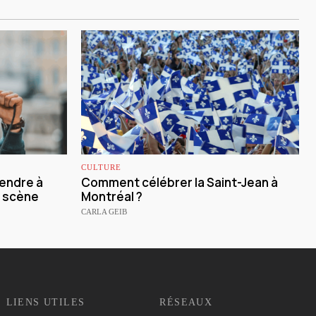
CULTURE
endre à
Comment célébrer la Saint-Jean à
 scène
Montréal ?
CARLA GEIB
LIENS UTILES
RÉSEAUX