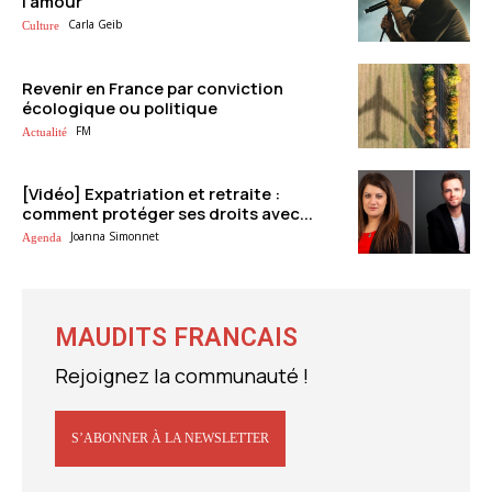
l’amour
Carla Geib
Culture
Revenir en France par conviction
écologique ou politique
FM
Actualité
[Vidéo] Expatriation et retraite :
comment protéger ses droits avec...
Joanna Simonnet
Agenda
MAUDITS FRANCAIS
Rejoignez la communauté !
S’ABONNER À LA NEWSLETTER