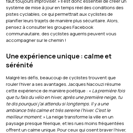
faut toujours improviser. » Il est donc essentiel de créer un
système de mise à jour en temps réel des conditions des
pistes cyclables, ce qui permettrait aux cyclistes de
planifier leurs trajets de manière plus sécuritaire. Alors,
pensez à consulter les groupes Facebook
communautaire, des cyclistes aguerris peuvent vous
accompagner sur le chemin !
Une expérience unique : calme et
sérénité
Malgré les défis, beaucoup de cyclistes trouvent que
rouler l’hiver a ses avantages. Jacques Nacouzi résume
cette expérience de manière poétique : «
La première fois
que tu fais du vélo en hiver, après une première neige, tu
te dis pourquoi j’ai attendu si longtemps. Il y a une
ambiance très calme et très sereine l’hiver. C’est le
meilleur moment
. » La neige transforme la ville en un
paysage presque féerique, et les rues moins fréquentées
offrent un calme unique. Pour ceux qui osent braver l’hiver,