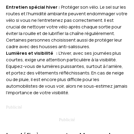
Entretien spécial hiver :
Protéger son vélo. Le sel sur les
routes et l’humidité ambiante peuvent endommager votre
vélo si vous ne l’entretenez pas correctement. Il est
crucial de nettoyer votre vélo après chaque sortie pour
éviter la rouille et de lubrifier la chaîne régulièrement.
Certaines personnes choisissent aussi de protéger leur
cadre avec des housses anti-salissures.
Lumières et visibilité :
L’hiver, avec ses journées plus
courtes, exige une attention particulière à la visibilité.
Equipez-vous de lumières puissantes, surtout à l’arrière,
et portez des vêtements réfléchissants. En cas de neige
ou de pluie, il est encore plus difficile pour les
automobilistes de vous voir, alors ne sous-estimez jamais
l’importance de votre visibilité.