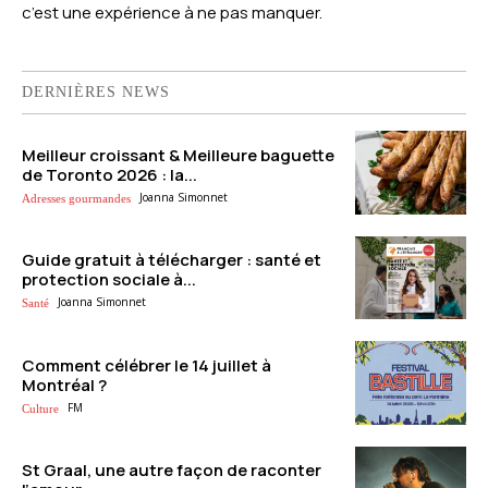
c’est une expérience à ne pas manquer.
DERNIÈRES NEWS
Meilleur croissant & Meilleure baguette
de Toronto 2026 : la...
Joanna Simonnet
Adresses gourmandes
Guide gratuit à télécharger : santé et
protection sociale à...
Joanna Simonnet
Santé
Comment célébrer le 14 juillet à
Montréal ?
FM
Culture
St Graal, une autre façon de raconter