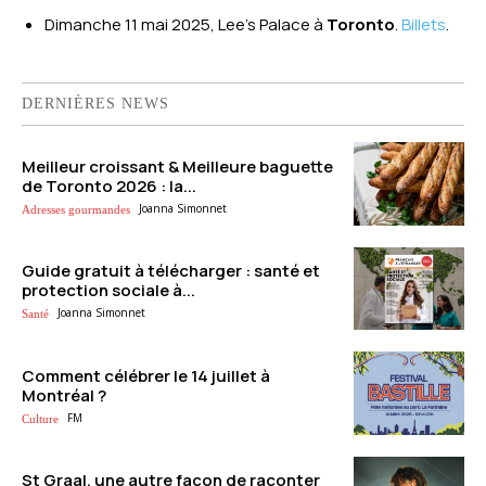
Dimanche 11 mai 2025, Lee’s Palace à
Toronto
.
Billets
.
DERNIÈRES NEWS
Meilleur croissant & Meilleure baguette
de Toronto 2026 : la...
Joanna Simonnet
Adresses gourmandes
Guide gratuit à télécharger : santé et
protection sociale à...
Joanna Simonnet
Santé
Comment célébrer le 14 juillet à
Montréal ?
FM
Culture
St Graal, une autre façon de raconter