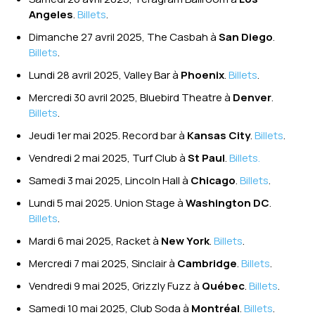
Angeles
.
Billets
.
Dimanche 27 avril 2025, The Casbah à
San Diego
.
Billets
.
Lundi 28 avril 2025, Valley Bar à
Phoenix
.
Billets
.
Mercredi 30 avril 2025, Bluebird Theatre à
Denver
.
Billets
.
Jeudi 1er mai 2025. Record bar à
Kansas City
.
Billets
.
Vendredi 2 mai 2025, Turf Club à
St Paul
.
Billets.
Samedi 3 mai 2025, Lincoln Hall à
Chicago
.
Billets
.
Lundi 5 mai 2025. Union Stage à
Washington DC
.
Billets
.
Mardi 6 mai 2025, Racket à
New York
.
Billets
.
Mercredi 7 mai 2025, Sinclair à
Cambridge
.
Billets
.
Vendredi 9 mai 2025, Grizzly Fuzz à
Québec
.
Billets
.
Samedi 10 mai 2025, Club Soda à
Montréal
.
Billets
.