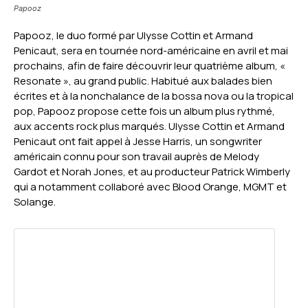
Papooz
Papooz, le duo formé par Ulysse Cottin et Armand
Penicaut, sera en tournée nord-américaine en avril et mai
prochains, afin de faire découvrir leur quatrième album, «
Resonate », au grand public. Habitué aux balades bien
écrites et à la nonchalance de la bossa nova ou la tropical
pop, Papooz propose cette fois un album plus rythmé,
aux accents rock plus marqués. Ulysse Cottin et Armand
Penicaut ont fait appel à Jesse Harris, un songwriter
américain connu pour son travail auprès de Melody
Gardot et Norah Jones, et au producteur Patrick Wimberly
qui a notamment collaboré avec Blood Orange, MGMT et
Solange.