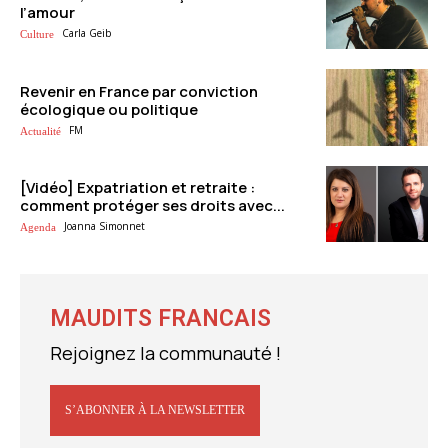
l’amour
Carla Geib
Culture
Revenir en France par conviction
écologique ou politique
FM
Actualité
[Vidéo] Expatriation et retraite :
comment protéger ses droits avec...
Joanna Simonnet
Agenda
MAUDITS FRANCAIS
Rejoignez la communauté !
S’ABONNER À LA NEWSLETTER