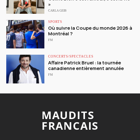
»
CARLA GEIB
SPORTS
Où suivre la Coupe du monde 2026 à
Montréal ?
FM
CONCERTS/SPECTACLES
Affaire Patrick Bruel : la tournée
canadienne entièrement annulée
FM
MAUDITS
FRANCAIS