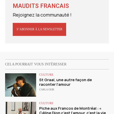
MAUDITS FRANCAIS
Rejoignez la communauté !
S’ABONNER À LA NEWSLETTER
CELA POURRAIT VOUS INTÉRESSER
CULTURE
St Graal, une autre façon de
raconter l’amour
CARLA GEIB
CULTURE
Piche aux Francos de Montréal : «
Céline Dion c’est l’amour, c’est la vie