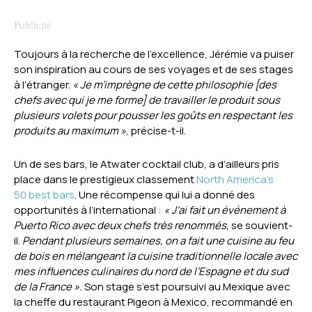
Toujours à la recherche de l’excellence, Jérémie va puiser
son inspiration au cours de ses voyages et de ses stages
à l’étranger.
«
Je m’imprègne de cette philosophie [des
chefs avec qui je me forme] de travailler le produit sous
plusieurs volets pour pousser les goûts en respectant les
produits au maximum »
, précise-t-il.
Un de ses bars, le Atwater cocktail club, a d’ailleurs pris
place dans le prestigieux classement
North America’s
50 best bars
. Une récompense qui lui a donné des
opportunités à l’international :
« J’ai fait un événement à
Puerto Rico avec deux chefs très renommés
, se souvient-
il.
Pendant plusieurs semaines, on a fait une cuisine au feu
de bois en mélangeant la cuisine traditionnelle locale avec
mes influences culinaires du nord de l’Espagne et du sud
de la France ».
Son stage s’est poursuivi au Mexique avec
la cheffe du restaurant Pigeon à Mexico, recommandé en