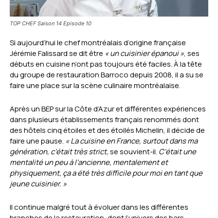
TOP CHEF Saison 14 Episode 10
Si aujourd’hui le chef montréalais d’origine française
Jérémie Falissard se dit être
« un cuisinier épanoui »
, ses
débuts en cuisine n’ont pas toujours été faciles. À la tête
du groupe de restauration Barroco depuis 2008, il a su se
faire une place sur la scène culinaire montréalaise.
Après un BEP sur la Côte d’Azur et différentes expériences
dans plusieurs établissements français renommés dont
des hôtels cinq étoiles et des étoilés Michelin, il décide de
faire une pause.
« La cuisine en France, surtout dans ma
génération, c’était très strict,
se souvient-il.
C’était une
mentalité un peu à l’ancienne, mentalement et
physiquement, ça a été très difficile pour moi en tant que
jeune cuisinier. »
Il continue malgré tout à évoluer dans les différentes
branches de la restauration, dont l’univers des bars.