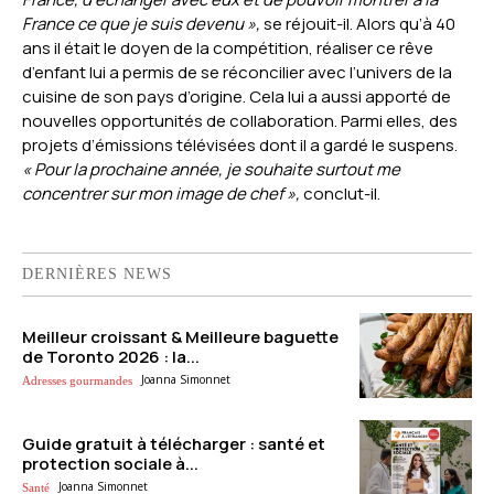
France ce que je suis devenu »,
se réjouit-il. Alors qu’à 40
ans il était le doyen de la compétition, réaliser ce rêve
d’enfant lui a permis de se réconcilier avec l’univers de la
cuisine de son pays d’origine. Cela lui a aussi apporté de
nouvelles opportunités de collaboration. Parmi elles, des
projets d’émissions télévisées dont il a gardé le suspens.
« Pour la prochaine année, je souhaite surtout me
concentrer sur mon image de chef »,
conclut-il.
DERNIÈRES NEWS
Meilleur croissant & Meilleure baguette
de Toronto 2026 : la...
Joanna Simonnet
Adresses gourmandes
Guide gratuit à télécharger : santé et
protection sociale à...
Joanna Simonnet
Santé