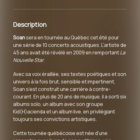
Description
Soan
sera en tournée au Québec cet été pour
une série de 10 concerts acoustiques. L’artiste de
45 ans avait été révélé en 2009 en remportant
La
Nouvelle Star.
Avec sa voix éraillée, ses textes poétiques et son
univers à la fois brut, sensible et impertinent,
Soan s’est construit une carrière à contre-
courant. En plus de 20 ans de musique, il a sorti six
albums solo, un album avec son groupe
Kid(H)acienda et un album live, en privilégiant
toujours ses convictions artistiques.
Cette tournée québécoise est née d’une