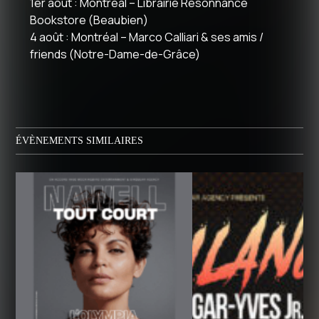
1er août : Montréal – Librairie Résonnance
Bookstore (Beaubien)
4 août : Montréal – Marco Calliari & ses amis /
friends (Notre-Dame-de-Grâce)
ÉVÈNEMENTS SIMILAIRES