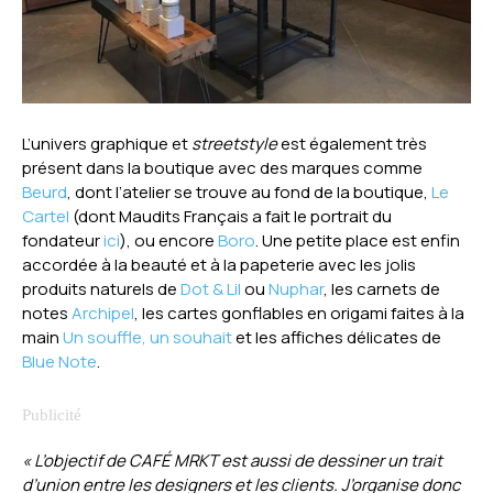
L’univers graphique et
streetstyle
est également très
présent dans la boutique avec des marques comme
Beurd
, dont l’atelier se trouve au fond de la boutique,
Le
Cartel
(dont Maudits Français a fait le portrait du
fondateur
ici
), ou encore
Boro
. Une petite place est enfin
accordée à la beauté et à la papeterie avec les jolis
produits naturels de
Dot & Lil
ou
Nuphar
, les carnets de
notes
Archipel
, les cartes gonflables en origami faites à la
main
Un souffle, un souhait
et les affiches délicates de
Blue Note
.
« L’objectif de CAFÉ MRKT est aussi de dessiner un trait
d’union entre les designers et les clients. J’organise donc