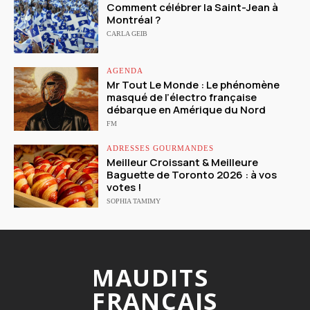
Comment célébrer la Saint-Jean à
Montréal ?
CARLA GEIB
AGENDA
Mr Tout Le Monde : Le phénomène
masqué de l’électro française
débarque en Amérique du Nord
FM
ADRESSES GOURMANDES
Meilleur Croissant & Meilleure
Baguette de Toronto 2026 : à vos
votes !
SOPHIA TAMIMY
MAUDITS
FRANCAIS