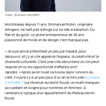
Crédit : Boutique Café MRKT
Montréalais depuis 11 ans, Emmanuel Robin, originaire
d’Angers, ne tarit pas d’éloge sur sa ville d’adoption. Du
flair et du goût, ce jeune entrepreneur de 36 ans
passionné de mode et de design, n’en manque pas.
« Je suis arrivé à Montréal un peu par hasard, pour
découvrir, et j’y ai vite apprécié l’espace, la créativité et la
diversité culturelle. C’est une ville sécuritaire où l’on peut
respirer et où les opportunité d’affaires sont
rapides. »
Après avoir roulé sa bosse dans l’univers du
café, il ouvre il y a un peu plus d’un an la très jolie
boutique
CAFÉ MRKT
sur l’Avenue du Mont-Royal, un multi-marques
accueillant et soigné pour hommes et femmes, à
l’ambiance typique d’un appartement du Plateau Mont-
Royal.