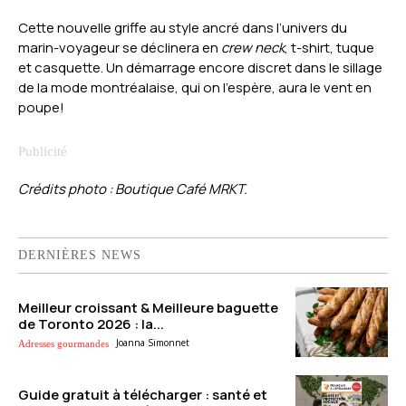
Cette nouvelle griffe au style ancré dans l’univers du
marin-voyageur se déclinera en
crew neck
, t-shirt, tuque
et casquette. Un démarrage encore discret dans le sillage
de la mode montréalaise, qui on l’espère, aura le vent en
poupe!
Crédits photo : Boutique Café MRKT.
DERNIÈRES NEWS
Meilleur croissant & Meilleure baguette
de Toronto 2026 : la...
Joanna Simonnet
Adresses gourmandes
Guide gratuit à télécharger : santé et