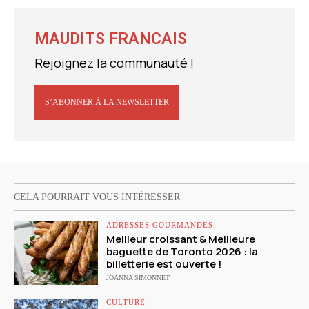
MAUDITS FRANCAIS
Rejoignez la communauté !
S’ABONNER À LA NEWSLETTER
CELA POURRAIT VOUS INTÉRESSER
ADRESSES GOURMANDES
Meilleur croissant & Meilleure
baguette de Toronto 2026 : la
billetterie est ouverte !
JOANNA SIMONNET
CULTURE