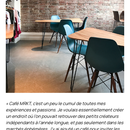
« Café MRKT, c’est un peu le cumul de toutes mes
expériences et passions. Je voulais essentiellement créer
un endroit où l’on pouvait retrouver des petits créateurs
indépendants à l’année longue, et pas seulement dans les
marchés éphémères. J’y ai ajouté un café pour inviter les