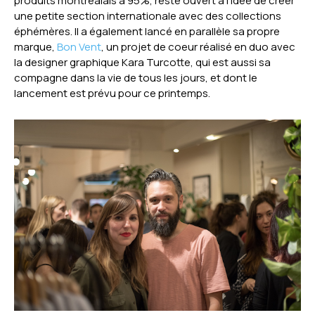
produits montréalais à 95%, reste ouvert à l’idée de créer
une petite section internationale avec des collections
éphémères. Il a également lancé en parallèle sa propre
marque,
Bon Vent
, un projet de coeur réalisé en duo avec
la designer graphique Kara Turcotte, qui est aussi sa
compagne dans la vie de tous les jours, et dont le
lancement est prévu pour ce printemps.