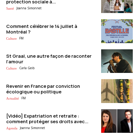
protection sociale à...
Joanna Simonnet
Santé
Comment célébrer le 14 juillet à
Montréal ?
FM
Culture
St Graal, une autre façon de raconter
l’amour
Carla Geib
Culture
Revenir en France par conviction
écologique ou politique
FM
Actualité
[Vidéo] Expatriation et retraite :
comment protéger ses droits avec...
Joanna Simonnet
Agenda