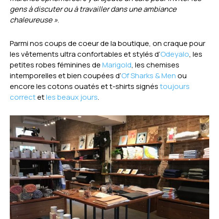
gens à discuter ou à travailler dans une ambiance
chaleureuse »
.
Parmi nos coups de coeur de la boutique, on craque pour
les vêtements ultra confortables et stylés d’
Odeyalo
, les
petites robes féminines de
Marigold
, les chemises
intemporelles et bien coupées d’
Of Sharks & Men
ou
encore les cotons ouatés et t-shirts signés
toujours
correct
et
les beaux jours
.