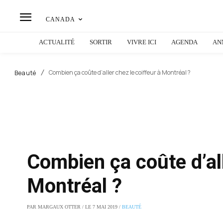
CANADA
ACTUALITÉ
SORTIR
VIVRE ICI
AGENDA
AN
Combien ça coûte d’aller chez le coiffeur à Montréal ?
Beauté
Combien ça coûte d’all
Montréal ?
PAR MARGAUX OTTER / LE 7 MAI 2019 /
BEAUTÉ