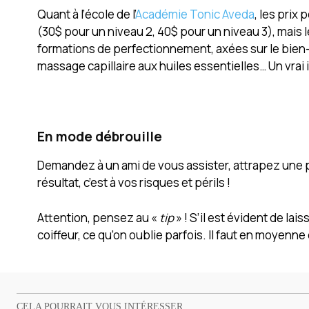
Quant à l’école de l’
Académie Tonic Aveda
, les prix
(30$ pour un niveau 2, 40$ pour un niveau 3), mais 
formations de perfectionnement, axées sur le bien-
massage capillaire aux huiles essentielles… Un vrai 
En mode débrouille
Demandez à un ami de vous assister, attrapez une pai
résultat, c’est à vos risques et périls !
Attention, pensez au «
tip
» ! S’il est évident de lais
coiffeur, ce qu’on oublie parfois. Il faut en moyenne
CELA POURRAIT VOUS INTÉRESSER