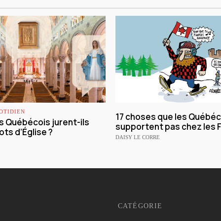
OTIDIEN
17 choses que les Québéc
s Québécois jurent-ils
supportent pas chez les 
ts d’Église ?
DAISY LE CORRE
CATÉGORIE