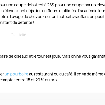
 pour une coupe débutent à 25$ pour une coupe par un élève
les élèves sont déjà des coiffeurs diplômés. L’académie le
être. Lavage de cheveux sur un fauteuil chauffant en posit
instant de détente !
re de ciseaux et le tour est joué. Mais on ne vous garantit
ser
un pourboire
au restaurant ou au café, il en va de même 
 compter entre 15 et 20 % du prix.