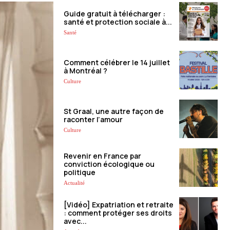
Guide gratuit à télécharger :
santé et protection sociale à...
Santé
Comment célébrer le 14 juillet
à Montréal ?
Culture
St Graal, une autre façon de
raconter l’amour
Culture
Revenir en France par
conviction écologique ou
politique
Actualité
[Vidéo] Expatriation et retraite
: comment protéger ses droits
avec...