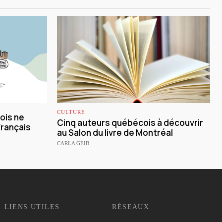
CULTURE
ois ne
Cinq auteurs québécois à découvrir
Français
au Salon du livre de Montréal
CARLA GEIB
LIENS UTILES
RÉSEAUX