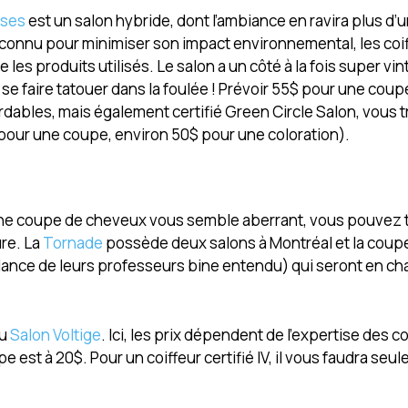
rses
est un salon hybride, dont l’ambiance en ravira plus d’un
econnu pour minimiser son impact environnemental, les coi
 les produits utilisés. Le salon a un côté à la fois super vin
 se faire tatouer dans la foulée ! Prévoir 55$ pour une coup
dables, mais également certifié Green Circle Salon, vous 
pour une coupe, environ 50$ pour une coloration).
r une coupe de cheveux vous semble aberrant, vous pouvez 
ure. La
Tornade
possède deux salons à Montréal et la coupe
vigilance de leurs professeurs bine entendu) qui seront en c
au
Salon Voltige
. Ici, les prix dépendent de l’expertise des c
upe est à 20$. Pour un coiffeur certifié IV, il vous faudra seu