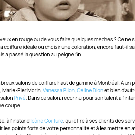
eveux en rouge ou de vous faire quelques mèches ? Ce ne s
coiffure idéale ou choisir une coloration, encore faut-il sa
is a passé la question au peigne fin.
reux salons de coiffure haut de gamme à Montréal. À un p
i, Marie-Pier Morin,
Vanessa Pilon
,
Céline Dion
et bien d’aut
 salon
Privé
. Dans ce salon, reconnu pour son talent à l’inter
une coupe.
 à l’instar d’
Icône Coiffure
, qui offre à ses clients des ser
r les points forts de votre personnalité et à les mettre en 