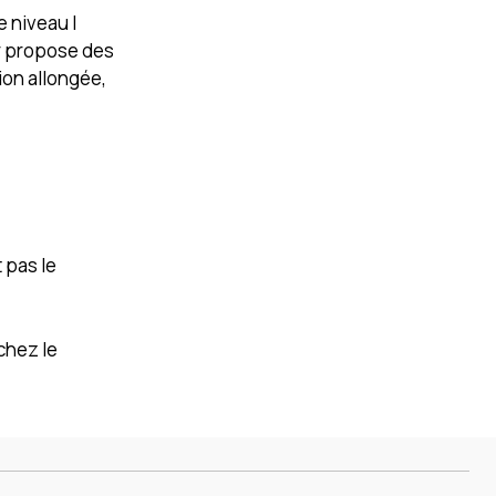
 niveau I
ur propose des
ion allongée,
 pas le
chez le