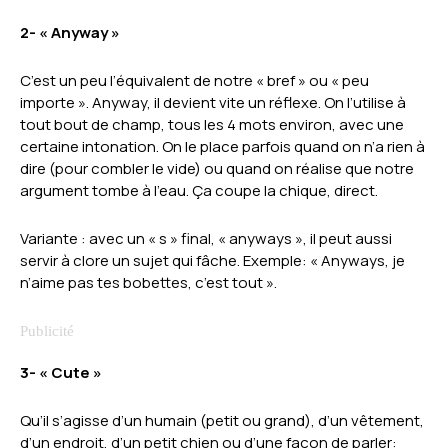
2- « Anyway »
C’est un peu l’équivalent de notre « bref » ou « peu
importe ». Anyway, il devient vite un réflexe. On l’utilise à
tout bout de champ, tous les 4 mots environ, avec une
certaine intonation. On le place parfois quand on n’a rien à
dire (pour combler le vide) ou quand on réalise que notre
argument tombe à l’eau. Ça coupe la chique, direct.
Variante : avec un « s » final, « anyways », il peut aussi
servir à clore un sujet qui fâche. Exemple: « Anyways, je
n’aime pas tes bobettes, c’est tout ».
3- « Cute »
Qu’il s’agisse d’un humain (petit ou grand), d’un vêtement,
d’un endroit, d’un petit chien ou d’une façon de parler: