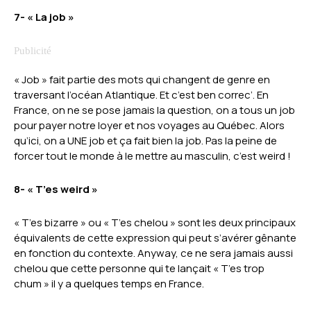
7- « La job »
« Job » fait partie des mots qui changent de genre en
traversant l’océan Atlantique. Et c’est ben correc’. En
France, on ne se pose jamais la question, on a tous un job
pour payer notre loyer et nos voyages au Québec. Alors
qu’ici, on a UNE job et ça fait bien la job. Pas la peine de
forcer tout le monde à le mettre au masculin, c’est weird !
8- « T’es weird »
« T’es bizarre » ou « T’es chelou » sont les deux principaux
équivalents de cette expression qui peut s’avérer gênante
en fonction du contexte. Anyway, ce ne sera jamais aussi
chelou que cette personne qui te lançait « T’es trop
chum » il y a quelques temps en France.