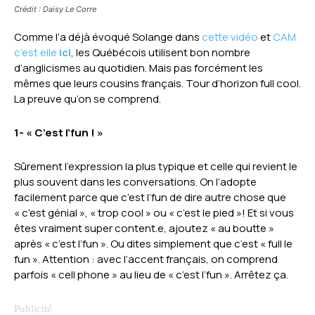
Crédit : Daisy Le Corre
Comme l’a déjà évoqué Solange dans
cette vidéo
et
CAM
c’est elle
ici
, les Québécois utilisent bon nombre
d’anglicismes au quotidien. Mais pas forcément les
mêmes que leurs cousins français. Tour d’horizon full cool.
La preuve qu’on se comprend.
1- « C’est l’fun ! »
Sûrement l’expression la plus typique et celle qui revient le
plus souvent dans les conversations. On l’adopte
facilement parce que c’est l’fun de dire autre chose que
« c’est génial », « trop cool » ou « c’est le pied »! Et si vous
êtes vraiment super content.e, ajoutez « au boutte »
après « c’est l’fun ». Ou dites simplement que c’est « full le
fun ». Attention : avec l’accent français, on comprend
parfois « cell phone » au lieu de « c’est l’fun ». Arrêtez ça.