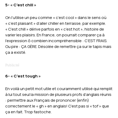
5- « C’est chill »
On l’utilise un peu comme « c’est cool » dans le sens où
« c’est plaisant » d’aller chiller en terrasse, par exemple.
« C’est chill » dérive parfois en « c’est hot », histoire de
varier les plaisirs. En France, on pourrait comparer ça à
l’expression ô combien incompréhensible : C’EST FRAIS.
Ou pire : ÇA GÈRE. Désolée de remettre ça sur le tapis mais
ça a existé.
6- « C’est tough »
En voilà un petit mot utile et couramment utilisé qui remplit
à lui tout seul la mission de plusieurs profs d’anglais réunis
: permettre aux Français de prononcer (enfin)
correctement le « gh » en anglais! C’est pas si « tof » que
ça en fait. Trop fastoche.