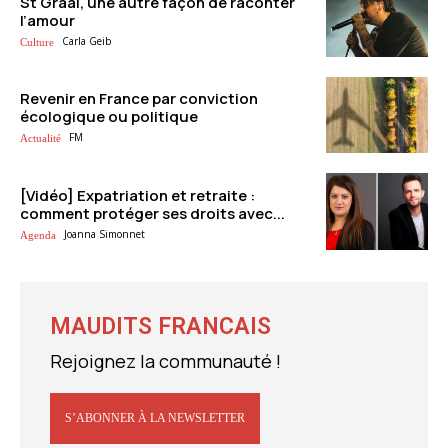
St Graal, une autre façon de raconter
l’amour
Carla Geib
Culture
Revenir en France par conviction
écologique ou politique
FM
Actualité
[Vidéo] Expatriation et retraite :
comment protéger ses droits avec...
Joanna Simonnet
Agenda
MAUDITS FRANCAIS
Rejoignez la communauté !
S’ABONNER À LA NEWSLETTER