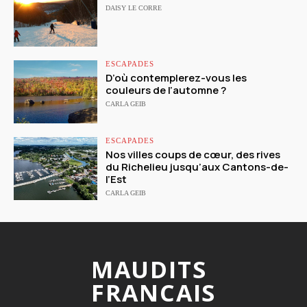
DAISY LE CORRE
ESCAPADES
D’où contemplerez-vous les
couleurs de l’automne ?
CARLA GEIB
ESCAPADES
Nos villes coups de cœur, des rives
du Richelieu jusqu’aux Cantons-de-
l’Est
CARLA GEIB
MAUDITS
FRANCAIS