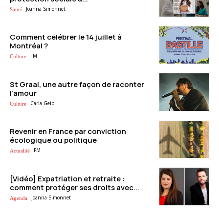
Joanna Simonnet
Santé
Comment célébrer le 14 juillet à
Montréal ?
FM
Culture
St Graal, une autre façon de raconter
l’amour
Carla Geib
Culture
Revenir en France par conviction
écologique ou politique
FM
Actualité
[Vidéo] Expatriation et retraite :
comment protéger ses droits avec...
Joanna Simonnet
Agenda