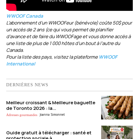
WWOOF Canada
L’abonnement d’un WWOOFeur (bénévole) coûte 50$ pour
un accès de 2 ans (ce qui vous permet de planifier
d’avance et de faire du WWOOFage et vous donne accès à
une liste de plus de 1 000 hôtes d’un bout à l’autre du
Canada.
Pour la liste des pays, visitez la plateforme
WWOOF
International
DERNIÈRES NEWS
Meilleur croissant & Meilleure baguette
de Toronto 2026 : la...
Joanna Simonnet
Adresses gourmandes
Guide gratuit à télécharger : santé et
protection sociale à...