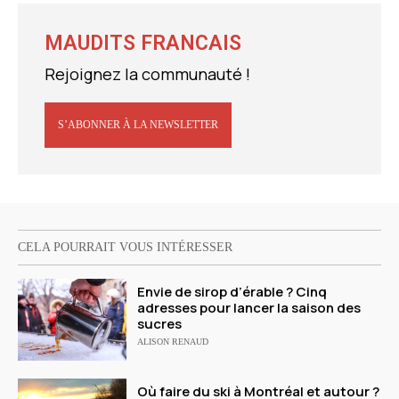
MAUDITS FRANCAIS
Rejoignez la communauté !
S’ABONNER À LA NEWSLETTER
CELA POURRAIT VOUS INTÉRESSER
Envie de sirop d’érable ? Cinq
adresses pour lancer la saison des
sucres
ALISON RENAUD
Où faire du ski à Montréal et autour ?