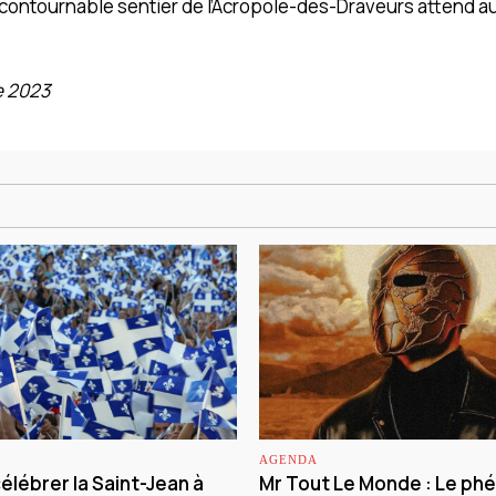
contournable sentier de l’Acropole-des-Draveurs attend au
e 2023
AGENDA
lébrer la Saint-Jean à
Mr Tout Le Monde : Le p