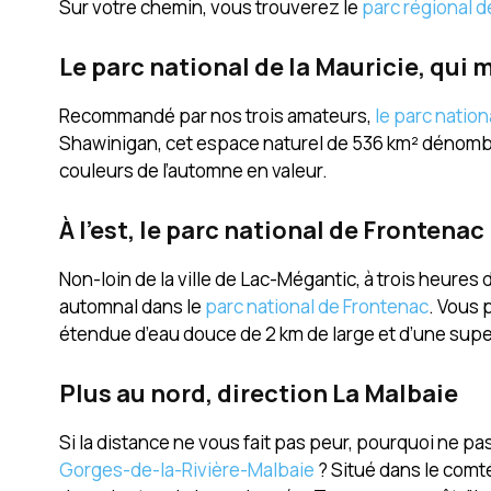
Sur votre chemin, vous trouverez le
parc régional d
Le parc national de la Mauricie, qui
Recommandé par nos trois amateurs,
le parc nation
Shawinigan, cet espace naturel de 536 km² dénombr
couleurs de l’automne en valeur.
À l’est, le parc national de Frontenac
Non-loin de la ville de Lac-Mégantic, à trois heure
automnal dans le
parc national de Frontenac
. Vous 
étendue d’eau douce de 2 km de large et d’une super
Plus au nord, direction La Malbaie
Si la distance ne vous fait pas peur, pourquoi ne pa
Gorges-de-la-Rivière-Malbaie
? Situé dans le comté