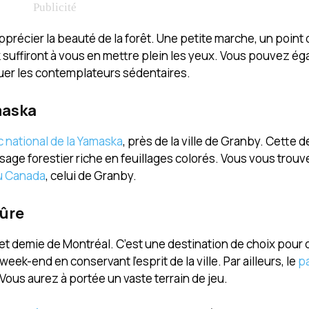
précier la beauté de la forêt. Une petite marche, un point
k suffiront à vous en mettre plein les yeux. Vous pouvez é
ouer les contemplateurs sédentaires.
maska
c national de la Yamaska
, près de la ville de Granby. Cette d
age forestier riche en feuillages colorés. Vous vous trouv
du Canada
, celui de Granby.
sûre
et demie de Montréal. C’est une destination de choix pour 
ek-end en conservant l’esprit de la ville. Par ailleurs, le
pa
 Vous aurez à portée un vaste terrain de jeu.