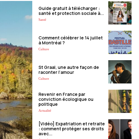
Guide gratuit à télécharger :
santé et protection sociale à...
Santé
Comment célébrer le 14 juillet
à Montréal ?
Culture
St Graal, une autre façon de
raconter l’amour
Culture
Revenir en France par
conviction écologique ou
politique
Actualité
[Vidéo] Expatriation et retraite
: comment protéger ses droits
avec...