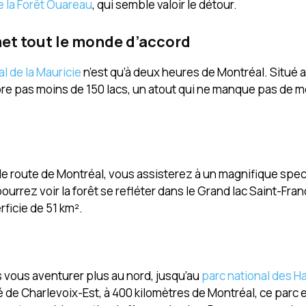
e la Forêt Ouareau
, qui semble valoir le détour.
 met tout le monde d’accord
al de la Mauricie
n’est qu’à deux heures de Montréal. Situé 
e pas moins de 150 lacs, un atout qui ne manque pas de me
s de route de Montréal, vous assisterez à un magnifique spe
pourrez voir la forêt se refléter dans le Grand lac Saint-Fra
ficie de 51 km².
s vous aventurer plus au nord, jusqu’au
parc national des H
 de Charlevoix-Est, à 400 kilomètres de Montréal, ce parc e