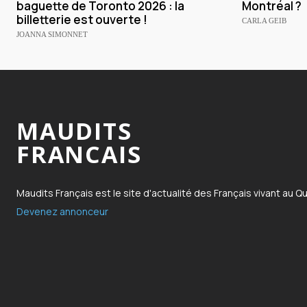
baguette de Toronto 2026 : la
Montréal ?
billetterie est ouverte !
CARLA GEIB
JOANNA SIMONNET
MAUDITS
FRANCAIS
Maudits Français est le site d'actualité des Français vivant au Q
Devenez annonceur