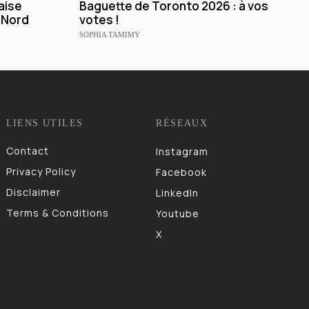
aise
Baguette de Toronto 2026 : à vos
 Nord
votes !
SOPHIA TAMIMY
LIENS UTILES
RÉSEAUX
Contact
Instagram
Privacy Policy
Facebook
Disclaimer
LinkedIn
Terms & Conditions
Youtube
X