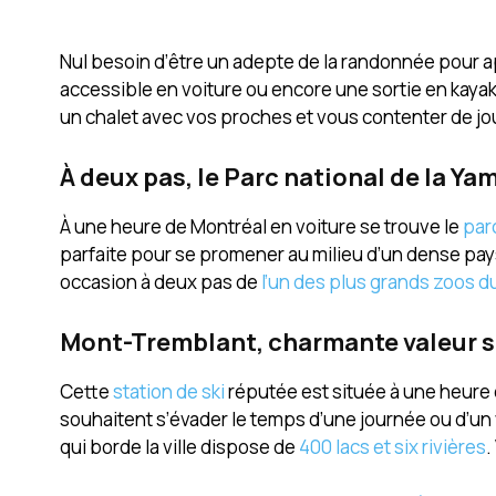
Nul besoin d’être un adepte de la randonnée pour ap
accessible en voiture ou encore une sortie en kaya
un chalet avec vos proches et vous contenter de j
À deux pas, le Parc national de la Ya
À une heure de Montréal en voiture se trouve le
par
parfaite pour se promener au milieu d’un dense pays
occasion à deux pas de
l’un des plus grands zoos 
Mont-Tremblant, charmante valeur 
Cette
station de ski
réputée est située à une heure 
souhaitent s’évader le temps d’une journée ou d’un we
qui borde la ville dispose de
400 lacs et six rivières
.