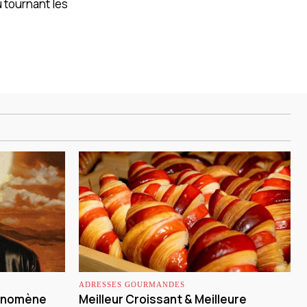
 tournant les
ADRESSES GOURMANDES
hénomène
Meilleur Croissant & Meilleure