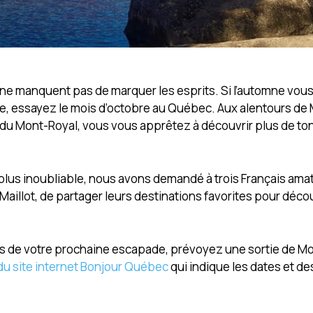
s ne manquent pas de marquer les esprits. Si l’automne vou
le, essayez le mois d’octobre au Québec. Aux alentours de 
s du Mont-Royal, vous vous apprêtez à découvrir plus de to
plus inoubliable, nous avons demandé à trois Français ama
aillot, de partager leurs destinations favorites pour décou
ns de votre prochaine escapade, prévoyez une sortie de Mon
du site internet Bonjour Québec
qui indique les dates et de