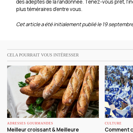
des adeptes de la randonnée. Tenez-vous prêt, l’in
plus téméraires d’entre vous.
Cet article a été initialement publié le 19 septembr
CELA POURRAIT VOUS INTÉRESSER
ADRESSES GOURMANDES
CULTURE
Meilleur croissant & Meilleure
Comment cé