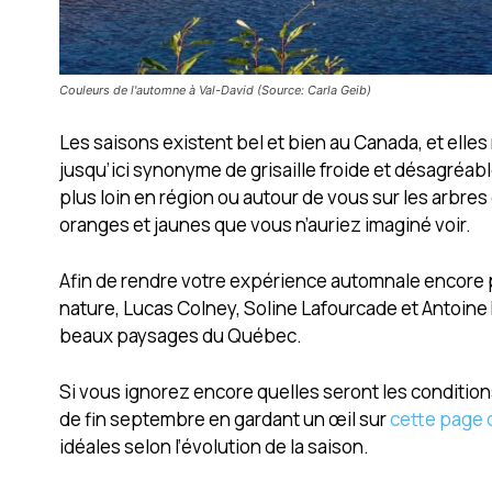
Couleurs de l'automne à Val-David (Source: Carla Geib)
Les saisons existent bel et bien au Canada, et elle
jusqu’ici synonyme de grisaille froide et désagréab
plus loin en région ou autour de vous sur les arbre
oranges et jaunes que vous n’auriez imaginé voir.
Afin de rendre votre expérience automnale encore 
nature, Lucas Colney, Soline Lafourcade et Antoine M
beaux paysages du Québec.
Si vous ignorez encore quelles seront les conditio
de fin septembre en gardant un œil sur
cette page 
idéales selon l’évolution de la saison.