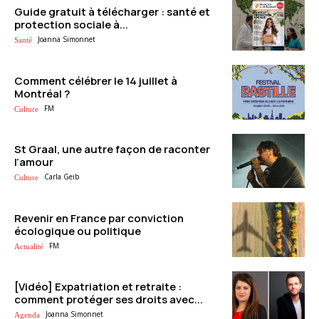
Guide gratuit à télécharger : santé et
protection sociale à...
Joanna Simonnet
Santé
Comment célébrer le 14 juillet à
Montréal ?
FM
Culture
St Graal, une autre façon de raconter
l’amour
Carla Geib
Culture
Revenir en France par conviction
écologique ou politique
FM
Actualité
[Vidéo] Expatriation et retraite :
comment protéger ses droits avec...
Joanna Simonnet
Agenda