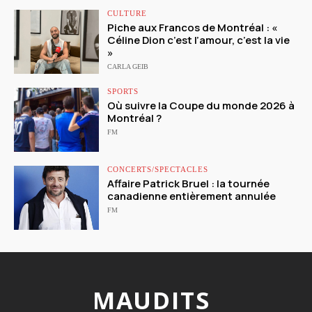
CULTURE
Piche aux Francos de Montréal : «
Céline Dion c’est l’amour, c’est la vie
»
CARLA GEIB
SPORTS
Où suivre la Coupe du monde 2026 à
Montréal ?
FM
CONCERTS/SPECTACLES
Affaire Patrick Bruel : la tournée
canadienne entièrement annulée
FM
MAUDITS