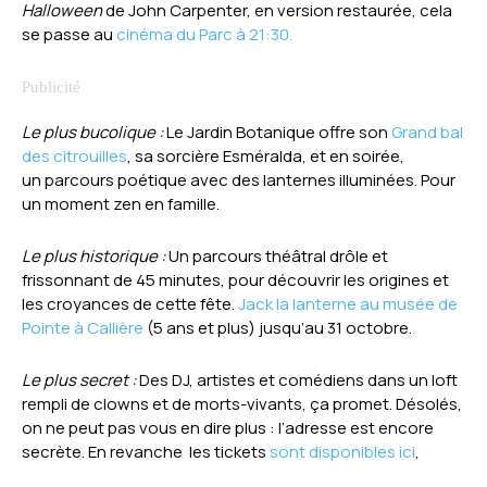
Halloween
de John Carpenter, en version restaurée, cela
se passe au
cinéma du Parc à 21:30.
Le plus bucolique :
Le Jardin Botanique offre son
Grand bal
des citrouilles
, sa sorcière Esméralda, et en soirée,
un parcours poétique avec des lanternes illuminées. Pour
un moment zen en famille.
Le plus historique :
Un parcours théâtral drôle et
frissonnant de 45 minutes, pour découvrir les origines et
les croyances de cette fête.
Jack la lanterne au musée de
Pointe à Callière
(5 ans et plus) jusqu’au 31 octobre.
Le plus secret :
Des DJ, artistes et comédiens dans un loft
rempli de clowns et de morts-vivants, ça promet. Désolés,
on ne peut pas vous en dire plus : l’adresse est encore
secrète. En revanche les tickets
sont disponibles ici
,