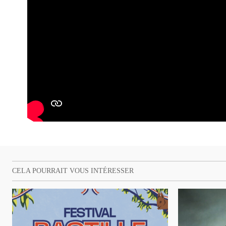
CELA POURRAIT VOUS INTÉRESSER