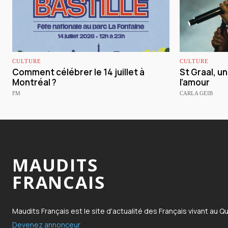
CULTURE
CULTURE
Comment célébrer le 14 juillet à
St Graal, u
Montréal ?
l’amour
FM
CARLA GEIB
MAUDITS
FRANCAIS
Maudits Français est le site d'actualité des Français vivant au Q
Devenez annonceur