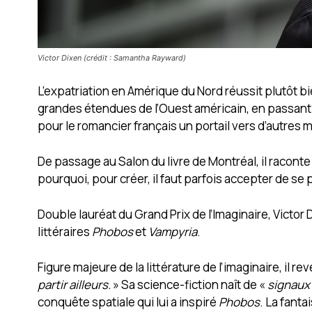
Victor Dixen (crédit : Samantha Rayward)
L’expatriation en Amérique du Nord réussit plutôt bi
grandes étendues de l’Ouest américain, en passant 
pour le romancier français un portail vers d’autres
De passage au Salon du livre de Montréal, il racont
pourquoi, pour créer, il faut parfois accepter de se
Double lauréat du Grand Prix de l’Imaginaire, Victo
littéraires
Phobos
et
Vampyria
.
Figure majeure de la littérature de l’imaginaire, il r
partir ailleurs.
» Sa science-fiction naît de «
signaux 
conquête spatiale qui lui a inspiré
Phobos
. La fanta