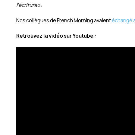
l’écriture
».
Nos collègues de French Morning avaient
échangé a
Retrouvez la vidéo sur Youtube :