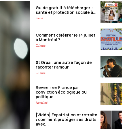
Guide gratuit à télécharger :
santé et protection sociale à...
Santé
Comment célébrer le 14 juillet
à Montréal ?
Culture
St Graal, une autre façon de
raconter l’amour
Culture
Revenir en France par
conviction écologique ou
politique
Actualité
[Vidéo] Expatriation et retraite
: comment protéger ses droits
avec...