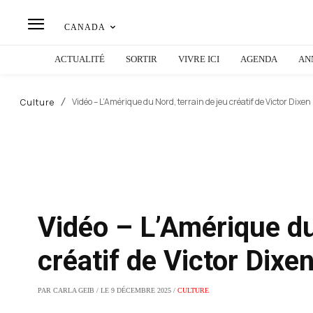
CANADA
ACTUALITÉ
SORTIR
VIVRE ICI
AGENDA
AN
Vidéo – L’Amérique du Nord, terrain de jeu créatif de Victor Dixen
Culture
Vidéo – L’Amérique du
créatif de Victor Dixe
PAR CARLA GEIB / LE 9 DÉCEMBRE 2025 /
CULTURE