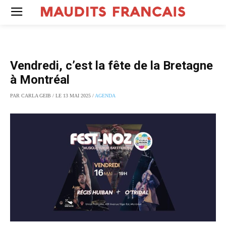
Vendredi, c’est la fête de la Bretagne
à Montréal
PAR CARLA GEIB / LE 13 MAI 2025 /
AGENDA