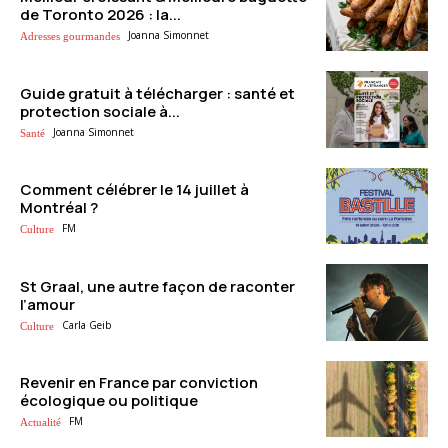
de Toronto 2026 : la...
Joanna Simonnet
Adresses gourmandes
Guide gratuit à télécharger : santé et
protection sociale à...
Joanna Simonnet
Santé
Comment célébrer le 14 juillet à
Montréal ?
FM
Culture
St Graal, une autre façon de raconter
l’amour
Carla Geib
Culture
Revenir en France par conviction
écologique ou politique
FM
Actualité