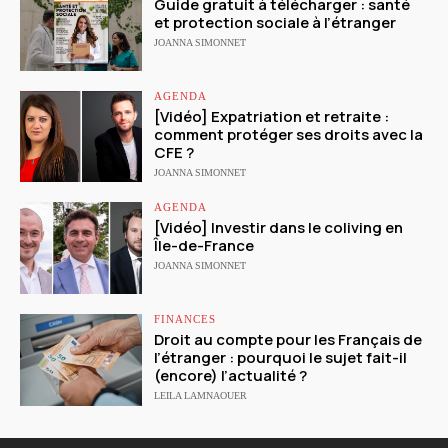
Guide gratuit à télécharger : santé
et protection sociale à l’étranger
JOANNA SIMONNET
AGENDA
[Vidéo] Expatriation et retraite :
comment protéger ses droits avec la
CFE ?
JOANNA SIMONNET
AGENDA
[Vidéo] Investir dans le coliving en
Île-de-France
JOANNA SIMONNET
FINANCES
Droit au compte pour les Français de
l’étranger : pourquoi le sujet fait-il
(encore) l’actualité ?
LEILA LAMNAOUER