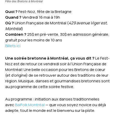
Fête des Bretons à Montréal
Quoi ?
Fest-Noz, fête de la Bretagne
Quand ?
Vendredi 16 mai à 19h
Où ?
Union Française de Montréal (
429 avenue Viger est,
Montréal
)
Combien ?
25$ en pré-vente, 30$ en admission générale,
gratuit pour les moins de 10 ans
Billets ici
Une soirée bretonne à Montréal, ça vous dit ?
Le Fest-
Noz est de retour ce vendredi soir à l’Union Française de
Montréal! Une belle occasion pour les Bretons de cœur
(et d’origine) de se retrouver autour des traditions de leur
région. Musique, danses et gourmandises bretonnes sont
au programme de cette soirée festive.
Au programme : initiation aux danses traditionnelles
avec
BalFolk Montréal
— que vous soyez novice ou déjà
adepte, tout le monde est le bienvenu sur la piste.