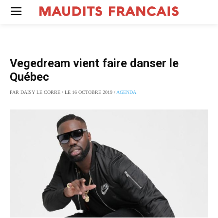
Vegedream vient faire danser le
Québec
PAR DAISY LE CORRE / LE 16 OCTOBRE 2019 /
AGENDA