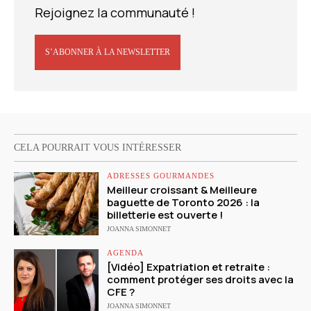
Rejoignez la communauté !
S’ABONNER À LA NEWSLETTER
CELA POURRAIT VOUS INTÉRESSER
ADRESSES GOURMANDES
Meilleur croissant & Meilleure
baguette de Toronto 2026 : la
billetterie est ouverte !
JOANNA SIMONNET
AGENDA
[Vidéo] Expatriation et retraite :
comment protéger ses droits avec la
CFE ?
JOANNA SIMONNET