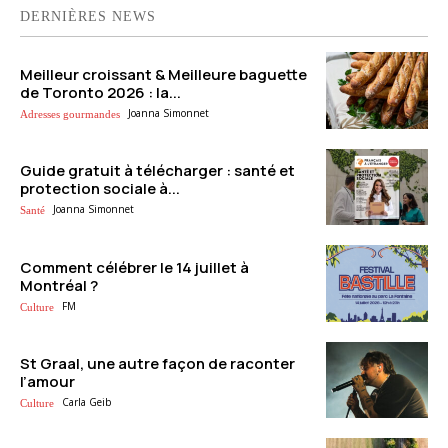
DERNIÈRES NEWS
Meilleur croissant & Meilleure baguette
de Toronto 2026 : la...
Joanna Simonnet
Adresses gourmandes
Guide gratuit à télécharger : santé et
protection sociale à...
Joanna Simonnet
Santé
Comment célébrer le 14 juillet à
Montréal ?
FM
Culture
St Graal, une autre façon de raconter
l’amour
Carla Geib
Culture