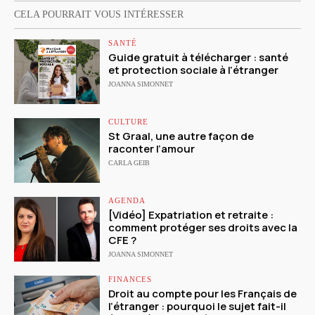
CELA POURRAIT VOUS INTÉRESSER
SANTÉ
Guide gratuit à télécharger : santé
et protection sociale à l’étranger
JOANNA SIMONNET
CULTURE
St Graal, une autre façon de
raconter l’amour
CARLA GEIB
AGENDA
[Vidéo] Expatriation et retraite :
comment protéger ses droits avec la
CFE ?
JOANNA SIMONNET
FINANCES
Droit au compte pour les Français de
l’étranger : pourquoi le sujet fait-il