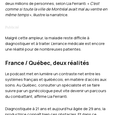
deux millions de personnes, selon Lia Ferranti. «
C’est
comme si toute la ville de Montréal avait mal au ventre en
même temps
», illustre la narratrice.
Malgré cette ampleur, la maladie reste difficile à
diagnostiquer et à traiter. L’errance médicale est encore
une réalité pour de nombreuses patientes.
France / Québec, deux réalités
Le podcast met en lumière un contraste net entre les
systèmes français et québécois, en matière d’accès aux
soins. Au Québec, consulter un spécialiste et se faire
suivre par un gynécologue peut vite devenir un parcours
du combattant, affirme Lia Ferranti.
Diagnostiquée à 21 ans et aujourd’hui âgée de 29 ans, la
productrice connaît bien ces obstacles. Et dans ce