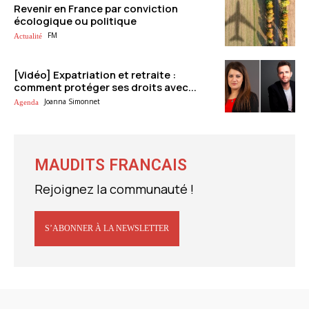
Revenir en France par conviction
écologique ou politique
FM
Actualité
[Vidéo] Expatriation et retraite :
comment protéger ses droits avec...
Joanna Simonnet
Agenda
MAUDITS FRANCAIS
Rejoignez la communauté !
S’ABONNER À LA NEWSLETTER