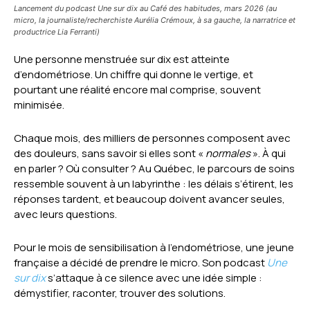
Lancement du podcast Une sur dix au Café des habitudes, mars 2026 (au
micro, la journaliste/recherchiste Aurélia Crémoux, à sa gauche, la narratrice et
productrice Lia Ferranti)
Une personne menstruée sur dix est atteinte
d’endométriose. Un chiffre qui donne le vertige, et
pourtant une réalité encore mal comprise, souvent
minimisée.
Chaque mois, des milliers de personnes composent avec
des douleurs, sans savoir si elles sont «
normales
». À qui
en parler ? Où consulter ? Au Québec, le parcours de soins
ressemble souvent à un labyrinthe : les délais s’étirent, les
réponses tardent, et beaucoup doivent avancer seules,
avec leurs questions.
Pour le mois de sensibilisation à l’endométriose, une jeune
française a décidé de prendre le micro. Son podcast
Une
sur dix
s’attaque à ce silence avec une idée simple :
démystifier, raconter, trouver des solutions.