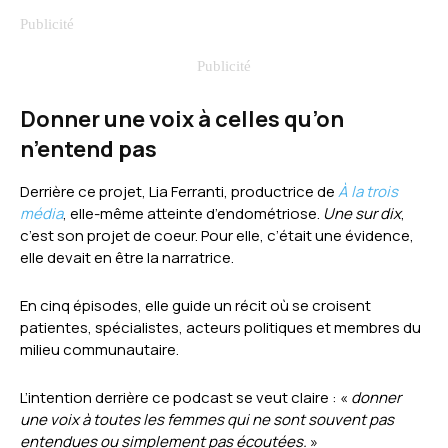
Donner une voix à celles qu’on
n’entend pas
Derrière ce projet, Lia Ferranti, productrice de
À la trois
média
, elle-même atteinte d’endométriose.
Une sur dix
,
c’est son projet de coeur. Pour elle, c’était une évidence,
elle devait en être la narratrice.
En cinq épisodes, elle guide un récit où se croisent
patientes, spécialistes, acteurs politiques et membres du
milieu communautaire.
L’intention derrière ce podcast se veut claire : «
donner
une voix à toutes les femmes qui ne sont souvent pas
entendues ou simplement pas écoutées.
»