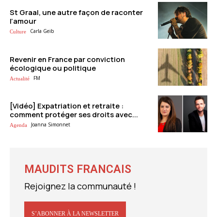
St Graal, une autre façon de raconter
l’amour
Carla Geib
Culture
Revenir en France par conviction
écologique ou politique
FM
Actualité
[Vidéo] Expatriation et retraite :
comment protéger ses droits avec...
Joanna Simonnet
Agenda
MAUDITS FRANCAIS
Rejoignez la communauté !
S’ABONNER À LA NEWSLETTER