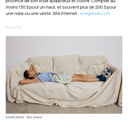
province de son style audacieux et coloré. Compter au
moins 130 $ pour un haut, et souvent plus de 200 $ pour
une robe ou une veste. Site Internet :
evegravel.com
Crédit photo : Ève Gravel