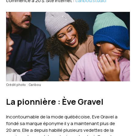
commence à 20 $. Site Internet :
caribou.studio
Crédit photo : Caribou
La pionnière :
Ève Gravel
Incontournable de la mode québécoise, Eve Gravel a
fondé sa marque éponyme il y a maintenant plus de
20 ans. Elle a depuis habillé plusieurs vedettes de la