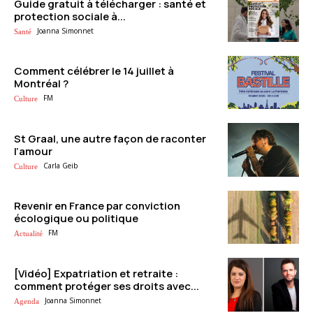
Guide gratuit à télécharger : santé et
protection sociale à...
Joanna Simonnet
Santé
Comment célébrer le 14 juillet à
Montréal ?
FM
Culture
St Graal, une autre façon de raconter
l’amour
Carla Geib
Culture
Revenir en France par conviction
écologique ou politique
FM
Actualité
[Vidéo] Expatriation et retraite :
comment protéger ses droits avec...
Joanna Simonnet
Agenda