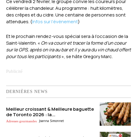
Ce vendredi 2 février, le groupe convie les coureurs pour
célébrer la chandeleur. Au programme : huit kilomètres,
des crêpes et du cidre. Une centaine de personnes sont
attendues. (
Infos sur l’événement
)
Et le prochain rendez-vous spécial sera à l’occasion de la
Saint-Valentin. «
On va courir et tracer la forme d’un coeur
sur le GPS, après on ira au bar et il y aura du vin chaud offert
pour tous les participants
», se hâte Gregory Marc.
DERNIÈRES NEWS
Meilleur croissant & Meilleure baguette
de Toronto 2026 : la...
Joanna Simonnet
Adresses gourmandes