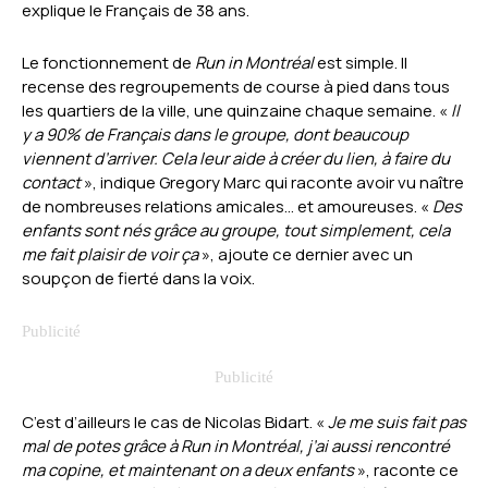
explique le Français de 38 ans.
Le fonctionnement de
Run in Montréal
est simple. Il
recense des regroupements de course à pied dans tous
les quartiers de la ville, une quinzaine chaque semaine.
«
Il
y a 90% de Français dans le groupe, dont beaucoup
viennent d’arriver. Cela leur aide à créer du lien, à faire du
contact
», indique Gregory Marc qui raconte avoir vu naître
de nombreuses relations amicales… et amoureuses. «
Des
enfants sont nés grâce au groupe, tout simplement, cela
me fait plaisir de voir ça
», ajoute ce dernier avec un
soupçon de fierté dans la voix.
C’est d’ailleurs le cas de Nicolas Bidart. «
Je me suis fait pas
mal de potes grâce à Run in Montréal, j’ai aussi rencontré
ma copine, et maintenant on a deux enfants
», raconte ce