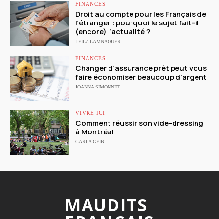
FINANCES
Droit au compte pour les Français de
l’étranger : pourquoi le sujet fait-il
(encore) l’actualité ?
LEILA LAMNAOUER
FINANCES
Changer d’assurance prêt peut vous
faire économiser beaucoup d’argent
JOANNA SIMONNET
VIVRE ICI
Comment réussir son vide-dressing
à Montréal
CARLA GEIB
MAUDITS