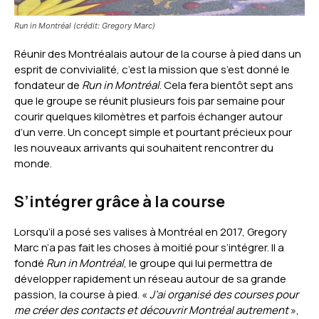
Run in Montréal (crédit: Gregory Marc)
Réunir des Montréalais autour de la course à pied dans un
esprit de convivialité, c’est la mission que s’est donné le
fondateur de
Run in Montréal
. Cela fera bientôt sept ans
que le groupe se réunit plusieurs fois par semaine pour
courir quelques kilomètres et parfois échanger autour
d’un verre. Un concept simple et pourtant précieux pour
les nouveaux arrivants qui souhaitent rencontrer du
monde.
S’intégrer grâce à la course
Lorsqu’il a posé ses valises à Montréal en 2017, Gregory
Marc n’a pas fait les choses à moitié pour s’intégrer. Il a
fondé
Run in Montréal
, le groupe qui lui permettra de
développer rapidement un réseau autour de sa grande
passion, la course à pied. «
J’ai organisé des courses pour
me créer des contacts et découvrir Montréal autrement
»,