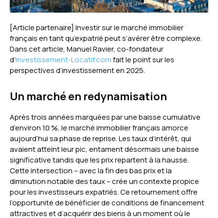
[Article partenaire] Investir sur le marché immobilier
français en tant qu’expatrié peut s’avérer être complexe.
Dans cet article, Manuel Ravier, co-fondateur
d’
Investissement-Locatif.com
fait le point sur les
perspectives d’investissement en 2025.
Un marché en redynamisation
Après trois années marquées par une baisse cumulative
d’environ 10 %, le marché immobilier français amorce
aujourd’hui sa phase de reprise. Les taux d’intérêt, qui
avaient atteint leur pic, entament désormais une baisse
significative tandis que les prix repartent à la hausse.
Cette intersection – avec la fin des bas prix et la
diminution notable des taux – crée un contexte propice
pour les investisseurs expatriés. Ce retournement offre
l’opportunité de bénéficier de conditions de financement
attractives et d’acquérir des biens à un moment où le