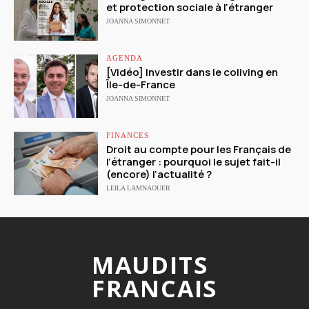
et protection sociale à l’étranger
JOANNA SIMONNET
AGENDA
[Vidéo] Investir dans le coliving en
Île-de-France
JOANNA SIMONNET
FINANCES
Droit au compte pour les Français de
l’étranger : pourquoi le sujet fait-il
(encore) l’actualité ?
LEILA LAMNAOUER
MAUDITS
FRANCAIS