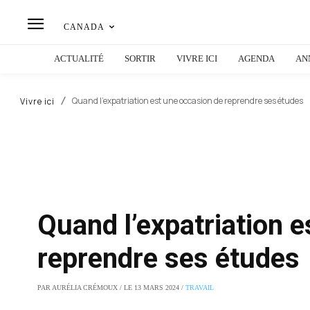
CANADA
ACTUALITÉ
SORTIR
VIVRE ICI
AGENDA
AN
Quand l’expatriation est une occasion de reprendre ses études
Vivre ici
Quand l’expatriation 
reprendre ses études
PAR AURÉLIA CRÉMOUX / LE 13 MARS 2024 /
TRAVAIL