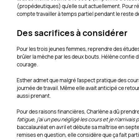
(propédeutiques) qu’elle suit actuellement. Pour réa
compte travailler à temps partiel pendant le reste 
Des sacrifices à considérer
Pour les trois jeunes femmes, reprendre des études n
brûler la mèche par les deux bouts. Hélène confie d
courage.
Esther admet que malgré l’aspect pratique des cours d
journée de travail. Même elle avait anticipé ce retou
aussi prenant.
Pour des raisons financières, Charlène a dû prendre
fatigue, j’ai un peu négligé les cours et je n’arrivais 
baccalauréat en avril et débute sa maîtrise en sep
remises en question, elle considère que ça fait parti