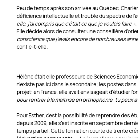
Peu de temps après son arrivée au Québec, Charlèn
déficience intellectuelle et trouble du spectre de l’
elle, j’ai compris que c’était ce que je voulais faire »
,
Elle décide alors de consulter une conseillère d’ori
conscience que j’avais encore de nombreuses années 
confie-t-elle.
Hélène était elle professeure de Sciences Economiq
n’existe pas ici dans le secondaire; les postes dans 
projet: en France, elle avait envisageait d’étudier l
pour rentrer à la maîtrise en orthophonie, tu peux av
Pour Esther, c’est la possibilité de reprendre des ét
depuis 2009, elle s’est inscrite en septembre dernie
temps partiel. Cette formation courte de trente créd