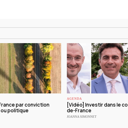
AGENDA
France par conviction
[Vidéo] Investir dans le col
ou politique
de-France
JOANNA SIMONNET