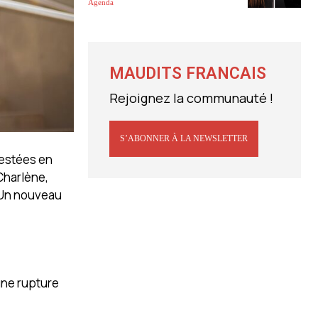
Agenda
MAUDITS FRANCAIS
Rejoignez la communauté !
S’ABONNER À LA NEWSLETTER
 restées en
 Charlène,
. Un nouveau
 une rupture