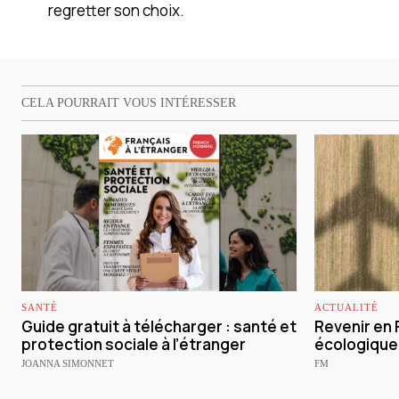
regretter son choix.
CELA POURRAIT VOUS INTÉRESSER
SANTÉ
ACTUALITÉ
Guide gratuit à télécharger : santé et
Revenir en 
protection sociale à l’étranger
écologique 
JOANNA SIMONNET
FM