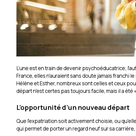
L’une est en train de devenir psychoéducatrice; l’aut
France, elles n’auraient sans doute jamais franchi l
Hélène et Esther, nombreux sont celles et ceux pour
départ n’est certes pas toujours facile, mais il a été 
L’opportunité d’un nouveau départ
Que l’expatriation soit activement choisie, ou qu’el
qui permet de porter un regard neuf sur sa carrière,