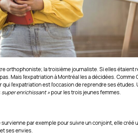
re orthophoniste; la troisième journaliste. Si elles étaient
e pas. Mais l’expatriation à Montréal les a décidées. Comme
 qui l’expatriation est l’occasion de reprendre ses études
«
super enrichissant »
pour les trois jeunes femmes.
le survienne par exemple pour suivre un conjoint, elle créé
 et ses envies.