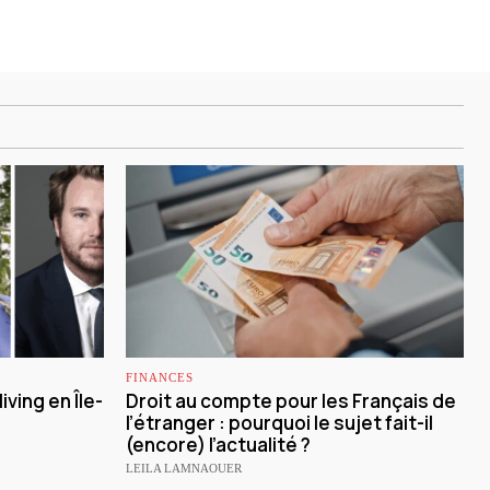
FINANCES
iving en Île-
Droit au compte pour les Français de
l’étranger : pourquoi le sujet fait-il
(encore) l’actualité ?
LEILA LAMNAOUER