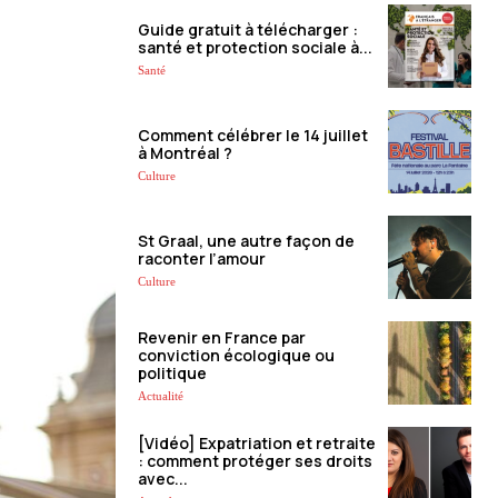
Guide gratuit à télécharger :
santé et protection sociale à...
Santé
Comment célébrer le 14 juillet
à Montréal ?
Culture
St Graal, une autre façon de
raconter l’amour
Culture
Revenir en France par
conviction écologique ou
politique
Actualité
[Vidéo] Expatriation et retraite
: comment protéger ses droits
avec...