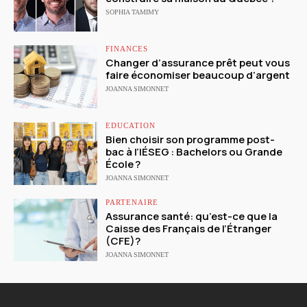
SOPHIA TAMIMY
FINANCES
Changer d’assurance prêt peut vous
faire économiser beaucoup d’argent
JOANNA SIMONNET
EDUCATION
Bien choisir son programme post-
bac à l’IÉSEG : Bachelors ou Grande
École ?
JOANNA SIMONNET
PARTENAIRE
Assurance santé: qu’est-ce que la
Caisse des Français de l’Étranger
(CFE)?
JOANNA SIMONNET