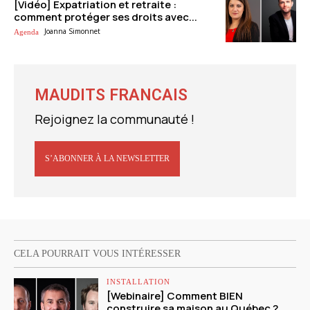
[Vidéo] Expatriation et retraite :
comment protéger ses droits avec...
Joanna Simonnet
Agenda
MAUDITS FRANCAIS
Rejoignez la communauté !
S’ABONNER À LA NEWSLETTER
CELA POURRAIT VOUS INTÉRESSER
INSTALLATION
[Webinaire] Comment BIEN
construire sa maison au Québec ?