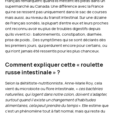
Français remarquent quand ils mettent les pieds dans un
supermarché au Canada. Une différence avec la France
qui ne se ressent pas uniquement dans le sac de courses
mais aussi, au niveau du transit intestinal. Sur une dizaine
de Français sondés, la plupart d’entre eux et leurs proches
ont reconnu avoir eu plus de troubles digestifs depuis
qu’ils vivent ici : ballonnements, constipation, diarrhée,
prise de poids… Des symptômes qui se sont déclarés dès
les premiers jours, qui perdurent encore pour certains, ou
qui n’ont jamais été ressentis pour les plus chanceux.
Comment expliquer cette « roulette
russe intestinale » ?
Selon la diététiste-nutritionniste, Anne-Marie Roy, cela
vient du microbiote ou flore intestinale, «
ces bactéries
naturelles, qui logent dans notre colon, doivent s’adapter,
surtout quand il existe un changement d’habitudes
alimentaires, cela peut prendre du temps
». Elle estime que
c’est un phénomène tout à fait normal, mais qui reste du