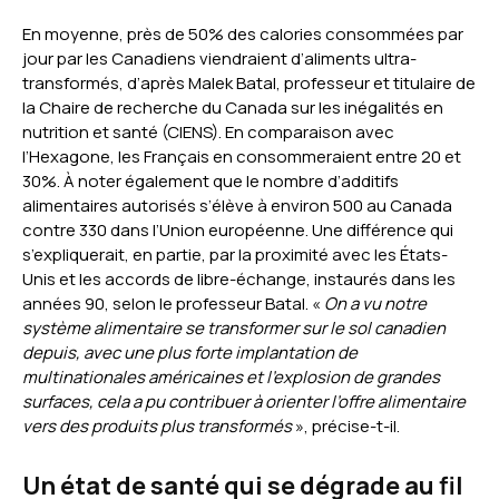
En moyenne, près de 50% des calories consommées par
jour par les Canadiens viendraient d’aliments ultra-
transformés, d’après Malek Batal, professeur et titulaire de
la Chaire de recherche du Canada sur les inégalités en
nutrition et santé (CIENS). En comparaison avec
l’Hexagone, les Français en consommeraient entre 20 et
30%. À noter également que le nombre d’additifs
alimentaires autorisés s’élève à environ 500 au Canada
contre 330 dans l’Union européenne. Une différence qui
s’expliquerait, en partie, par la proximité avec les États-
Unis et les accords de libre-échange, instaurés dans les
années 90, selon le professeur Batal. «
On a vu notre
système alimentaire se transformer sur le sol canadien
depuis, avec une plus forte implantation de
multinationales américaines et l’explosion de grandes
surfaces, cela a pu contribuer à orienter l’offre alimentaire
vers des produits plus transformés
», précise-t-il.
Un état de santé qui se dégrade au fil