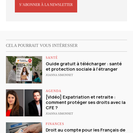
S’ABONNER À LA NEWSLETTER
CELA POURRAIT VOUS INTÉRESSER
SANTÉ
Guide gratuit à télécharger : santé
et protection sociale à l’étranger
JOANNA SIMONNET
AGENDA
[Vidéo] Expatriation et retraite :
comment protéger ses droits avec la
CFE ?
JOANNA SIMONNET
FINANCES
Droit au compte pour les Français de