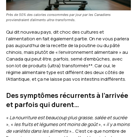
Près de 50% des calories consommées par jour par les Canadiens
proviendraient d’aliments ultra-transformés.
Qui dit nouveau pays, dit choc des cultures et
l’alimentation en fait également partie. On ne vous parlera
pas aujourd’hui de la recette de la poutine ou du pâté
chinois, mais plutôt de « l’environnement alimentaire » au
Canada qui peut être, parfois, semé d’embûches, avec
son lot de produits (ultra) transformés**. Car oui, le
régime alimentaire type est différent des deux côtés de
l’Atlantique, et ça ne laisse pas vos intestins indifférents.
Des symptômes récurrents à l’arrivée
et parfois qui durent…
«
La nourriture est beaucoup plus grasse, salée et sucrée
», «
les fruits et légumes ont moins de goût
», «
il y a moins
de variétés dans les aliments
»… C’est ce que nombre de