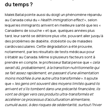
du temps ?
Malek Batal pointe aussi du doigt un phénomène répandu
au Canada celui du «
Health immigration effect
», selon
lequel les immigrants arrivent en meilleure santé que les «
Canadiens de souche » et que, quelques années plus
tard, leur santé se détériore plus vite, pouvant aller jusqu’à
des problèmes de diabète, d’obésité ou de maladies
cardiovasculaires. Cette dégradation a été prouvée,
notamment, par les résultats de tests médicaux pour
s’établir au Canada. Même si plusieurs facteurs sont à
prendre en compte, le professeur Batal pense que «
cela
serait dû, probablement, à la transition nutritionnelle qui
se fait assez rapidement, en passant d’une alimentation
moins modifiée à une autre ultra transformée
». Il ajoute
que «
les gens ont souvent des moyens limités quand ils
arrivent et s’ils tombent dans une précarité financière, ils
vont se diriger vers ces produits ultra-transformés et
accélérer ce processus d’acculturation alimentaire,
cumulé aussi, à des risques de sédentarité, surtout l’hiver