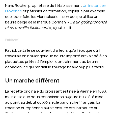
Nans Roche, propriétaire de l’établissement
Un instant en
Provence
et pâtissier de formation, explique par exemple
que, pour faire les viennoiseries, son équipe utilise un
beurre belge de la marque Corman. «
Il a un goût prononcé
et se travaille facilement
», ajoute-t-il.
Patrick Le Jallé se souvient d’ailleurs qu’à l’époque où il
travaillait en boulangerie, le beurre importé arrivait déjà en
plaquettes prêtes à l’emploi, contrairement au beurre
canadien, ce qui rendait le tourage beaucoup plus facile.
Un marché différent
La recette originale du croissant est née à Vienne en 1683,
mais celle que nous connaissons aujourd’hui a été mise
au point au début du XXᵉ siècle par un chef français. La
tradition européenne aurait ensuite été introduite au