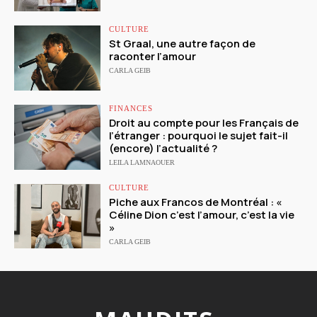
CULTURE
St Graal, une autre façon de
raconter l’amour
CARLA GEIB
FINANCES
Droit au compte pour les Français de
l’étranger : pourquoi le sujet fait-il
(encore) l’actualité ?
LEILA LAMNAOUER
CULTURE
Piche aux Francos de Montréal : «
Céline Dion c’est l’amour, c’est la vie
»
CARLA GEIB