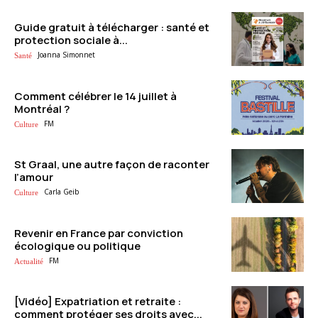
Guide gratuit à télécharger : santé et
protection sociale à...
Joanna Simonnet
Santé
Comment célébrer le 14 juillet à
Montréal ?
FM
Culture
St Graal, une autre façon de raconter
l’amour
Carla Geib
Culture
Revenir en France par conviction
écologique ou politique
FM
Actualité
[Vidéo] Expatriation et retraite :
comment protéger ses droits avec...