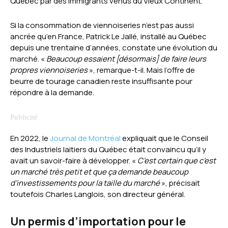
Québec par des immigrants venus du Vieux Continent.
Si la consommation de viennoiseries n’est pas aussi
ancrée qu’en France, Patrick Le Jallé, installé au Québec
depuis une trentaine d’années, constate une évolution du
marché. «
Beaucoup essaient [désormais] de faire leurs
propres viennoiseries
», remarque-t-il. Mais l’offre de
beurre de tourage canadien reste insuffisante pour
répondre à la demande.
En 2022, le
Journal de Montréal
expliquait que le Conseil
des Industriels laitiers du Québec était convaincu qu’il y
avait un savoir-faire à développer. «
C’est certain que c’est
un marché très petit et que ça demande beaucoup
d’investissements pour la taille du marché
», précisait
toutefois Charles Langlois, son directeur général.
Un permis d’importation pour le