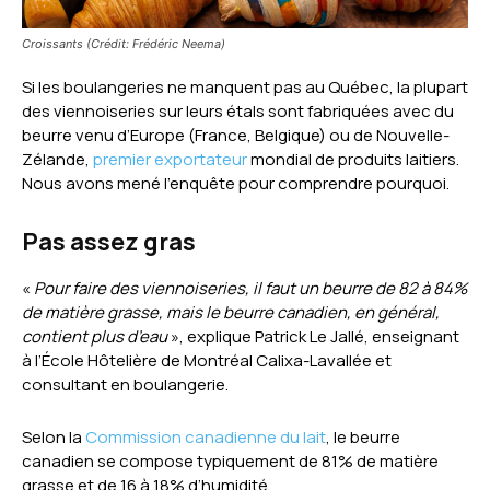
Croissants (Crédit: Frédéric Neema)
Si les boulangeries ne manquent pas au Québec, la plupart
des viennoiseries sur leurs étals sont fabriquées avec du
beurre venu d’Europe (France, Belgique) ou de Nouvelle-
Zélande,
premier exportateur
mondial de produits laitiers.
Nous avons mené l’enquête pour comprendre pourquoi.
Pas assez gras
«
Pour faire des viennoiseries, il faut un beurre de 82 à 84%
de matière grasse, mais le beurre canadien, en général,
contient plus d’eau
», explique Patrick Le Jallé, enseignant
à l’École Hôtelière de Montréal Calixa-Lavallée et
consultant en boulangerie.
Selon la
Commission canadienne du lait
, le beurre
canadien se compose typiquement de 81% de matière
grasse et de 16 à 18% d’humidité.