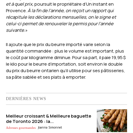
et à quel prix,
poursuit le propriétaire d’Un instant en
Provence.
À la fin de l’année, on reçoit un rapport qui
récapitule les déclarations mensuelles, on le signe et
celui-ci permet de renouveler le permis pour l’année
suivante.
»
Il ajoute que le prix du beurre importé varie selon la
quantité commandée : plus le volume est important, plus
le coût par kilogramme diminue. Pour sa part, il paie 19,95 $
le kilo pour le beurre d’importation, soit environ le double
du prix du beurre ontarien qu’il utilise pour ses pâtisseries,
sa pâte sablée et ses plats à emporter.
DERNIÈRES NEWS
Meilleur croissant & Meilleure baguette
de Toronto 2026 : la...
Joanna Simonnet
Adresses gourmandes