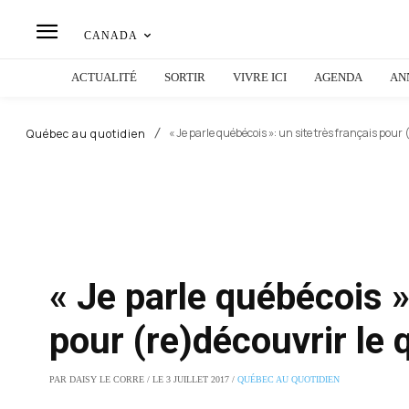
CANADA
ACTUALITÉ
SORTIR
VIVRE ICI
AGENDA
AN
« Je parle québécois »: un site très français pour
Québec au quotidien
« Je parle québécois »
pour (re)découvrir le
PAR DAISY LE CORRE / LE 3 JUILLET 2017 /
QUÉBEC AU QUOTIDIEN