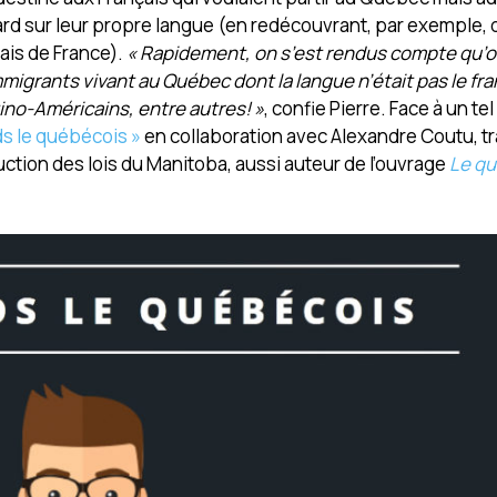
rd sur leur propre langue (en redécouvrant, par exemple, 
ais de France).
« Rapidement, on s’est rendus compte qu’o
migrants vivant au Québec dont la langue n’était pas le f
ino-Américains, entre autres! »
, confie Pierre. Face à un t
ds le québécois »
en collaboration avec Alexandre Coutu, t
ction des lois du Manitoba, aussi auteur de l’ouvrage
Le qu