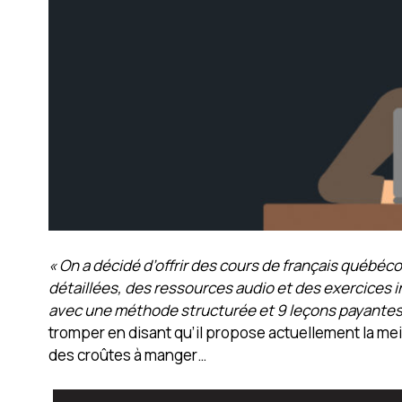
« On a décidé d’offrir des cours de français québé
détaillées, des ressources audio et des exercices int
avec une méthode structurée et 9 leçons payantes 
tromper en disant qu’il propose actuellement la me
des croûtes à manger…