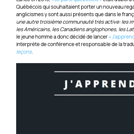
Québécois qui souhaitaient porter un nouveau rega
anglicismes y sont aussi présents que dans le franç
une autre troisième communauté très active: les im
les Américains, les Canadiens anglophones, les Lat
le jeune homme a donc décidé de lancer
« J’appren
interprète de conférence et responsable de la tradu
leçons
.