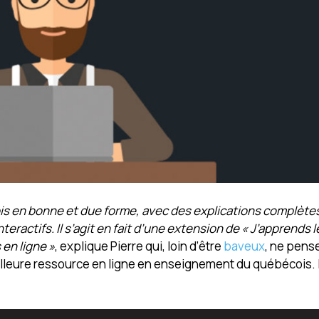
cois en bonne et due forme, avec des explications complète
eractifs. Il s’agit en fait d’une extension de « J’apprends 
en ligne »
, explique Pierre qui, loin d’être
baveux
, ne pens
illeure ressource en ligne en enseignement du québécois. I