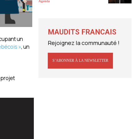
Agenda
MAUDITS FRANCAIS
ccupant un
Rejoignez la communauté !
ébécois »
, un
S’ABONNER À LA NEWSLETTER
 projet