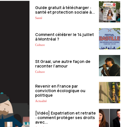
Guide gratuit à télécharger :
santé et protection sociale à...
Santé
Comment célébrer le 14 juillet
à Montréal ?
Culture
St Graal, une autre façon de
raconter l’amour
Culture
Revenir en France par
conviction écologique ou
politique
Actualité
[Vidéo] Expatriation et retraite
: comment protéger ses droits
avec...