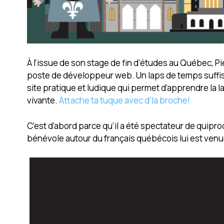
À l’issue de son stage de fin d’études au Québec, P
poste de développeur web. Un laps de temps suffi
site pratique et ludique qui permet d’apprendre la
vivante.
Attache ta tuque avec d’la broche!
C’est d’abord parce qu’il a été spectateur de quipro
bénévole autour du français québécois lui est ven