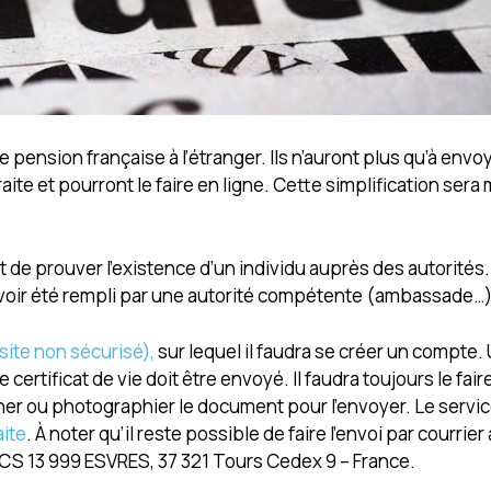
 pension française à l’étranger. Ils n’auront plus qu’à envo
aite et pourront le faire en ligne. Cette simplification sera
et de prouver l’existence d’un individu auprès des autorités
 avoir été rempli par une autorité compétente (ambassade…)
 (site non sécurisé),
sur lequel il faudra se créer un compte
certificat de vie doit être envoyé. Il faudra toujours le fair
anner ou photographier le document pour l’envoyer. Le servi
aite
. À noter qu’il reste possible de faire l’envoi par courrier
r, CS 13 999 ESVRES, 37 321 Tours Cedex 9 – France.