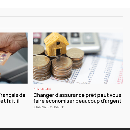
FINANCES
Français de
Changer d’assurance prêt peut vous
et fait-il
faire économiser beaucoup d’argent
JOANNA SIMONNET