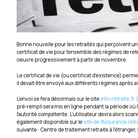
Bonne nouvelle pour les retraités qui perçoivent une
certificat de vie pour l’ensemble des régimes de retr
oeuvre progressivement à partir de novembre.
Le certificat de vie (ou certificat d’existence) perm
il devait être envoyé aux différents régimes après
L’envoi se fera désormais sur le site
info-retraite.fr
pré-rempli sera mis en ligne pendant la période où le 
l’autorité compétente. L’utilisateur devra alors sc
également disponible sur le
site de l’Assurance retr
suivante : Centre de traitement retraite à l’étrange