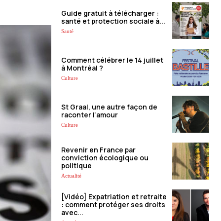
Guide gratuit à télécharger :
santé et protection sociale à...
Santé
Comment célébrer le 14 juillet
à Montréal ?
Culture
St Graal, une autre façon de
raconter l’amour
Culture
Revenir en France par
conviction écologique ou
politique
Actualité
[Vidéo] Expatriation et retraite
: comment protéger ses droits
avec...