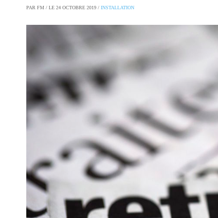
PAR FM / LE 24 OCTOBRE 2019 /
INSTALLATION