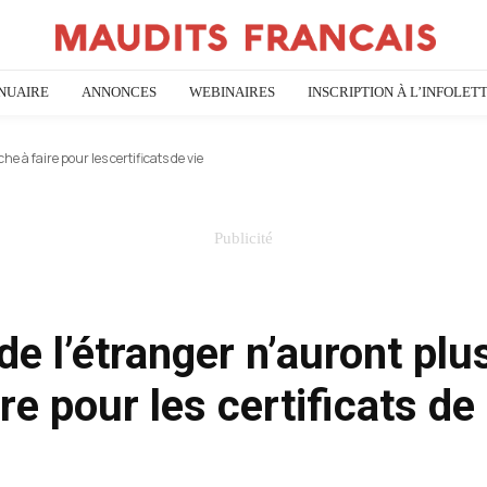
NUAIRE
ANNONCES
WEBINAIRES
INSCRIPTION À L’INFOLET
 à faire pour les certificats de vie
de l’étranger n’auront plu
e pour les certificats de