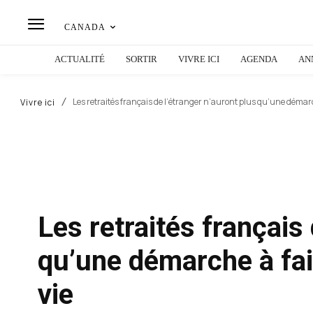
CANADA
ACTUALITÉ
SORTIR
VIVRE ICI
AGENDA
AN
Les retraités français de l’étranger n’auront plus qu’une démarche
Vivre ici
Les retraités français 
qu’une démarche à fair
vie