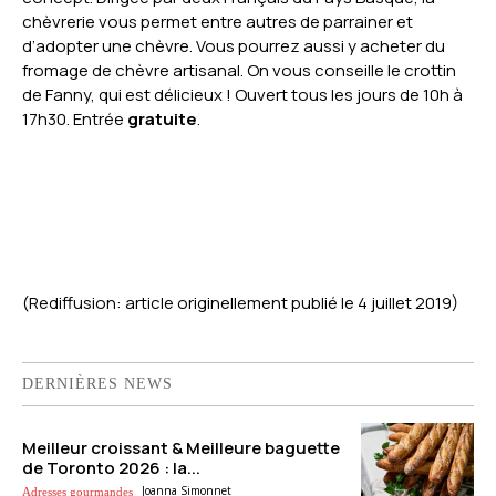
chèvrerie vous permet entre autres de parrainer et
d’adopter une chèvre. Vous pourrez aussi y acheter du
fromage de chèvre artisanal. On vous conseille le crottin
de Fanny, qui est délicieux ! Ouvert tous les jours de 10h à
17h30. Entrée
gratuite
.
(Rediffusion: article originellement publié le 4 juillet 2019)
DERNIÈRES NEWS
Meilleur croissant & Meilleure baguette
de Toronto 2026 : la...
Joanna Simonnet
Adresses gourmandes