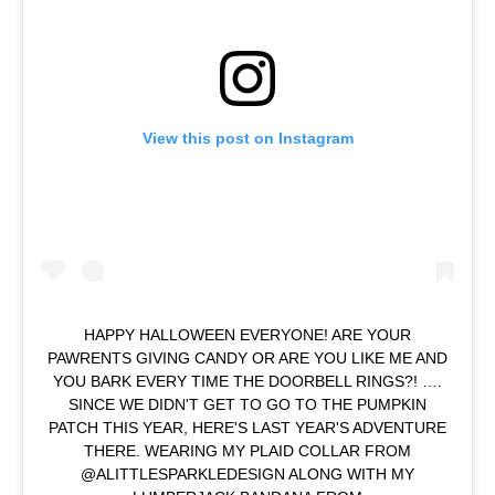
View this post on Instagram
HAPPY HALLOWEEN EVERYONE! ARE YOUR
PAWRENTS GIVING CANDY OR ARE YOU LIKE ME AND
YOU BARK EVERY TIME THE DOORBELL RINGS?! ….
SINCE WE DIDN'T GET TO GO TO THE PUMPKIN
PATCH THIS YEAR, HERE'S LAST YEAR'S ADVENTURE
THERE. WEARING MY PLAID COLLAR FROM
@ALITTLESPARKLEDESIGN ALONG WITH MY