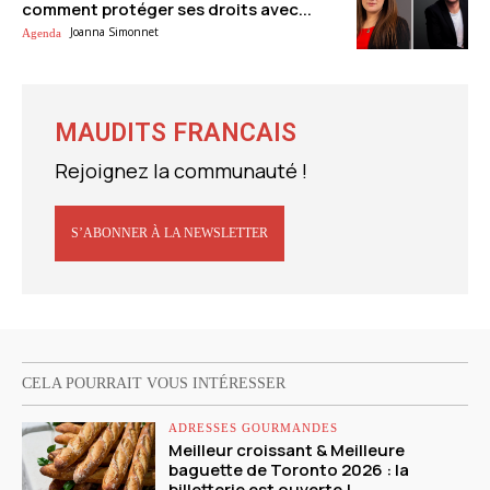
comment protéger ses droits avec...
Joanna Simonnet
Agenda
MAUDITS FRANCAIS
Rejoignez la communauté !
S’ABONNER À LA NEWSLETTER
CELA POURRAIT VOUS INTÉRESSER
ADRESSES GOURMANDES
Meilleur croissant & Meilleure
baguette de Toronto 2026 : la
billetterie est ouverte !