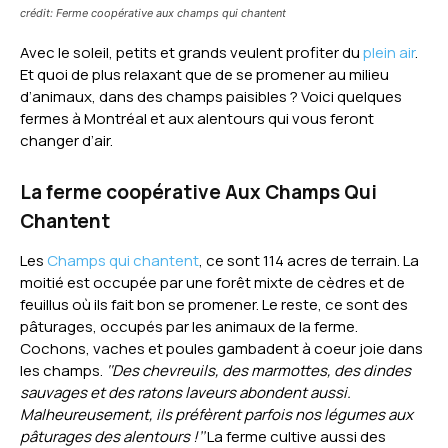
crédit: Ferme coopérative aux champs qui chantent
Avec le soleil, petits et grands veulent profiter du
plein air
.
Et quoi de plus relaxant que de se promener au milieu
d’animaux, dans des champs paisibles ? Voici quelques
fermes à Montréal et aux alentours qui vous feront
changer d’air.
La f
erme
coopérative
Aux Champs Qui
Chantent
Les
Champs qui chantent
, ce sont 114 acres de terrain. La
moitié est occupée par une forêt mixte de cèdres et de
feuillus où ils fait bon se promener. Le reste, ce sont des
pâturages, occupés par les animaux de la ferme.
Cochons, vaches et poules gambadent à coeur joie dans
les champs.
‘‘Des chevreuils, des marmottes, des dindes
sauvages et des ratons laveurs abondent aussi.
Malheureusement, ils préfèrent parfois nos légumes aux
pâturages des alentours !’’
La ferme cultive aussi des