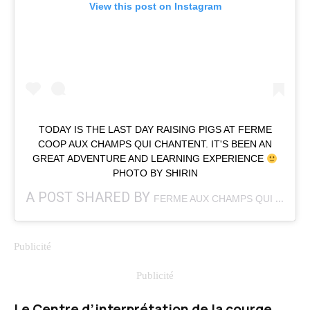
View this post on Instagram
TODAY IS THE LAST DAY RAISING PIGS AT FERME
COOP AUX CHAMPS QUI CHANTENT. IT'S BEEN AN
GREAT ADVENTURE AND LEARNING EXPERIENCE
PHOTO BY SHIRIN
A POST SHARED BY
FERME AUX CHAMPS QUI CHANTENT
Le Centre d’interprétation de la courge