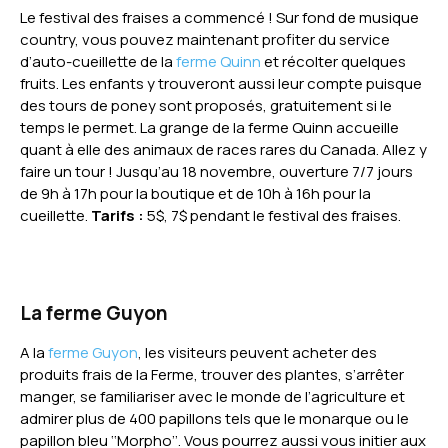
Le festival des fraises a commencé ! Sur fond de musique
country, vous pouvez maintenant profiter du service
d’auto-cueillette de la
ferme Quinn
et récolter quelques
fruits. Les enfants y trouveront aussi leur compte puisque
des tours de poney sont proposés, gratuitement si le
temps le permet. La grange de la ferme Quinn accueille
quant à elle des animaux de races rares du Canada. Allez y
faire un tour ! Jusqu’au 18 novembre, ouverture 7/7 jours
de 9h à 17h pour la boutique et de 10h à 16h pour la
cueillette.
Tarifs :
5$, 7$ pendant le festival des fraises.
La f
erme Guyon
A la
ferme Guyon
, les visiteurs peuvent acheter des
produits frais de la Ferme, trouver des plantes, s’arrêter
manger, se familiariser avec le monde de l’agriculture et
admirer plus de 400 papillons tels que le monarque ou le
papillon bleu ‘‘Morpho’’. Vous pourrez aussi vous initier aux