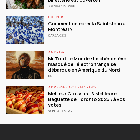
JOANNA SIMONNET
CULTURE
Comment célébrer la Saint-Jean à
Montréal ?
CARLA GEIB
AGENDA
Mr Tout Le Monde : Le phénomène
masqué de l’électro française
débarque en Amérique du Nord
FM
ADRESSES GOURMANDES
Meilleur Croissant & Meilleure
Baguette de Toronto 2026 : à vos
votes !
SOPHIA TAMIMY