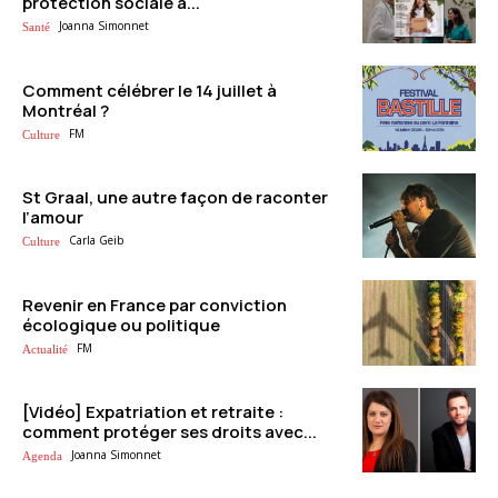
protection sociale à...
Joanna Simonnet
Santé
Comment célébrer le 14 juillet à
Montréal ?
FM
Culture
St Graal, une autre façon de raconter
l’amour
Carla Geib
Culture
Revenir en France par conviction
écologique ou politique
FM
Actualité
[Vidéo] Expatriation et retraite :
comment protéger ses droits avec...
Joanna Simonnet
Agenda