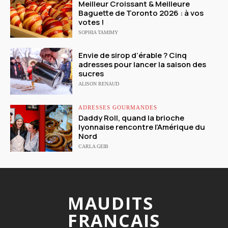
Meilleur Croissant & Meilleure
Baguette de Toronto 2026 : à vos
votes !
SOPHIA TAMIMY
Envie de sirop d’érable ? Cinq
adresses pour lancer la saison des
sucres
ALISON RENAUD
ADRESSES GOURMANDES
Daddy Roll, quand la brioche
lyonnaise rencontre l’Amérique du
Nord
CARLA GEIB
MAUDITS
FRANCAIS