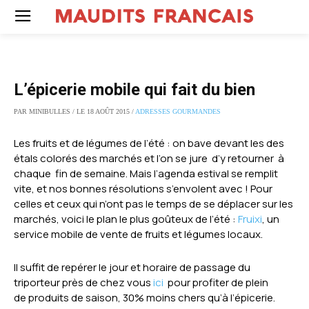
L’épicerie mobile qui fait du bien
PAR MINIBULLES / LE 18 AOÛT 2015 /
ADRESSES GOURMANDES
Les fruits et de légumes de l’été : on bave devant les des
étals colorés des marchés et l’on se jure d’y retourner à
chaque fin de semaine. Mais l’agenda estival se remplit
vite, et nos bonnes résolutions s’envolent avec ! Pour
celles et ceux qui n’ont pas le temps de se déplacer sur les
marchés, voici le plan le plus goûteux de l’été :
Fruixi
, un
service mobile de vente de fruits et légumes locaux.
Il suffit de repérer le jour et horaire de passage du
triporteur près de chez vous
ici
pour profiter de plein
de produits de saison, 30% moins chers qu’à l’épicerie.