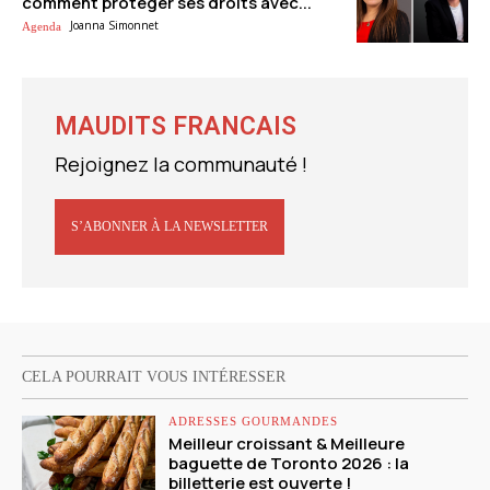
comment protéger ses droits avec...
Joanna Simonnet
Agenda
MAUDITS FRANCAIS
Rejoignez la communauté !
S’ABONNER À LA NEWSLETTER
CELA POURRAIT VOUS INTÉRESSER
ADRESSES GOURMANDES
Meilleur croissant & Meilleure
baguette de Toronto 2026 : la
billetterie est ouverte !