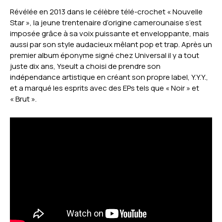
Révélée en 2013 dans le célèbre télé-crochet « Nouvelle
Star », la jeune trentenaire d’origine camerounaise s’est
imposée grâce à sa voix puissante et enveloppante, mais
aussi par son style audacieux mêlant pop et trap. Après un
premier album éponyme signé chez Universal il y a tout
juste dix ans, Yseult a choisi de prendre son
indépendance artistique en créant son propre label, Y.Y.Y.,
et a marqué les esprits avec des EPs tels que « Noir » et
« Brut ».