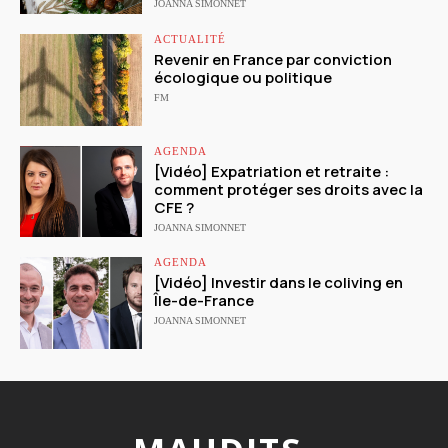
JOANNA SIMONNET
ACTUALITÉ
Revenir en France par conviction
écologique ou politique
FM
AGENDA
[Vidéo] Expatriation et retraite :
comment protéger ses droits avec la
CFE ?
JOANNA SIMONNET
AGENDA
[Vidéo] Investir dans le coliving en
Île-de-France
JOANNA SIMONNET