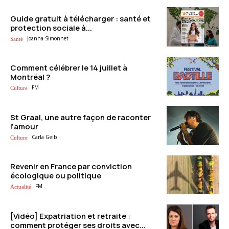
Guide gratuit à télécharger : santé et
protection sociale à...
Joanna Simonnet
Santé
Comment célébrer le 14 juillet à
Montréal ?
FM
Culture
St Graal, une autre façon de raconter
l’amour
Carla Geib
Culture
Revenir en France par conviction
écologique ou politique
FM
Actualité
[Vidéo] Expatriation et retraite :
comment protéger ses droits avec...