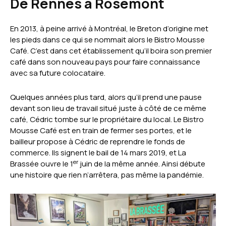
De Rennes à Rosemont
En 2013, à peine arrivé à Montréal, le Breton d’origine met
les pieds dans ce qui se nommait alors le Bistro Mousse
Café. C’est dans cet établissement qu’il boira son premier
café dans son nouveau pays pour faire connaissance
avec sa future colocataire.
Quelques années plus tard, alors qu’il prend une pause
devant son lieu de travail situé juste à côté de ce même
café, Cédric tombe sur le propriétaire du local. Le Bistro
Mousse Café est en train de fermer ses portes, et le
bailleur propose à Cédric de reprendre le fonds de
commerce. Ils signent le bail de 14 mars 2019, et La
er
Brassée ouvre le 1
juin de la même année. Ainsi débute
une histoire que rien n’arrêtera, pas même la pandémie.