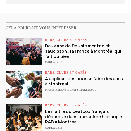
CELA POURRAIT VOUS INTÉRESSER
BARS, CLUBS ET CAFÉS
Deux ans de Double menton et
saucisson : la France à Montréal qui
fait du bien
CARLA GEIB
BARS, CLUBS ET CAFÉS
4 applications pour se faire des amis
à Montréal
MARIE-HÉLÈNE DUFAYS MARINESCU
BARS, CLUBS ET CAFÉS
Le maître du beatbox français
débarque dans une soirée hip-hop et
R&B à Montréal
CARLA GEIB