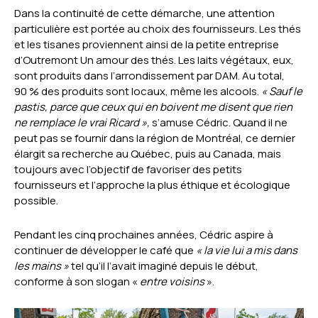
Dans la continuité de cette démarche, une attention
particulière est portée au choix des fournisseurs. Les thés
et les tisanes proviennent ainsi de la petite entreprise
d’Outremont Un amour des thés. Les laits végétaux, eux,
sont produits dans l’arrondissement par DAM. Au total,
90 % des produits sont locaux, même les alcools.
«
Sauf le
pastis, parce que ceux qui en boivent me disent que rien
ne remplace le vrai Ricard
»,
s’amuse Cédric. Quand il ne
peut pas se fournir dans la région de Montréal, ce dernier
élargit sa recherche au Québec, puis au Canada, mais
toujours avec l’objectif de favoriser des petits
fournisseurs et l’approche la plus éthique et écologique
possible.
Pendant les cinq prochaines années, Cédric aspire à
continuer de développer le café que
«
la vie lui a mis dans
les mains
»
tel qu’il l’avait imaginé depuis le début,
conforme à son slogan «
entre voisins
».