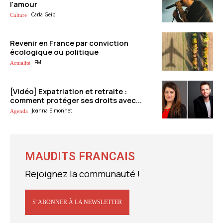
l’amour
Carla Geib
Culture
Revenir en France par conviction
écologique ou politique
FM
Actualité
[Vidéo] Expatriation et retraite :
comment protéger ses droits avec...
Joanna Simonnet
Agenda
MAUDITS FRANCAIS
Rejoignez la communauté !
S’ABONNER À LA NEWSLETTER