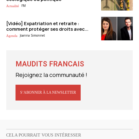
FM
Actualité
[Vidéo] Expatriation et retraite :
comment protéger ses droits avec...
Joanna Simonnet
Agenda
MAUDITS FRANCAIS
Rejoignez la communauté !
S’ABONNER À LA NEWSLETTER
CELA POURRAIT VOUS INTÉRESSER