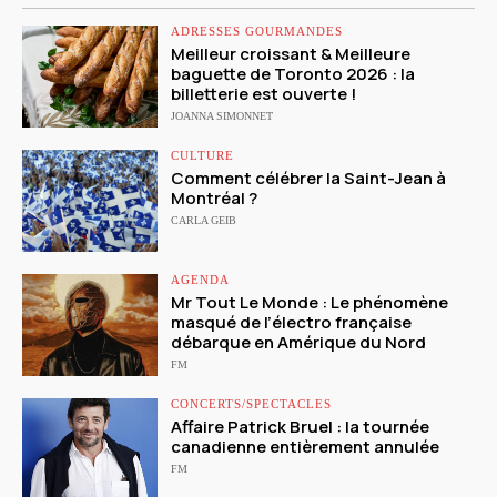
ADRESSES GOURMANDES
Meilleur croissant & Meilleure
baguette de Toronto 2026 : la
billetterie est ouverte !
JOANNA SIMONNET
CULTURE
Comment célébrer la Saint-Jean à
Montréal ?
CARLA GEIB
AGENDA
Mr Tout Le Monde : Le phénomène
masqué de l’électro française
débarque en Amérique du Nord
FM
CONCERTS/SPECTACLES
Affaire Patrick Bruel : la tournée
canadienne entièrement annulée
FM