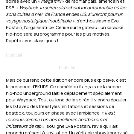
soirée avec un «
méga mix
» de rap français, américain et
R&B. «
Wayback,
la soirée old school incontournable où les
sons cultes d’hier, de France et des US, s’uniront pour un
voyage nostalgique inoubliable
», s’enthousiasme Eva
Rostain, l’organisatrice. Cerise sur le gâteau : un karaoké
hip-hop sera au programme pour les plus motivés.
Répétez vos classiques !
Mais ce qui rend cette édition encore plus explosive, c’est
la présence d’EKLIPS. Ce caméléon français de la scène
hip-hop underground fait le déplacement spécialement
pour Wayback. Tout au long de la soirée, il viendra épauler
les DJ avec des freestyles, imitations et sessions de
beatbox, toujours en phase avec l’ambiance. «
Il est
reconnu comme l’un des meilleurs beatboxers et
imitateurs de rap
», souligne Eva Rostain, ravie qu’il ait
répondu présent à l’invitation. Un véritable show improvisé