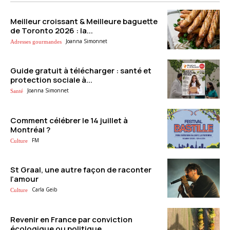
Meilleur croissant & Meilleure baguette
de Toronto 2026 : la...
Joanna Simonnet
Adresses gourmandes
Guide gratuit à télécharger : santé et
protection sociale à...
Joanna Simonnet
Santé
Comment célébrer le 14 juillet à
Montréal ?
FM
Culture
St Graal, une autre façon de raconter
l’amour
Carla Geib
Culture
Revenir en France par conviction
écologique ou politique