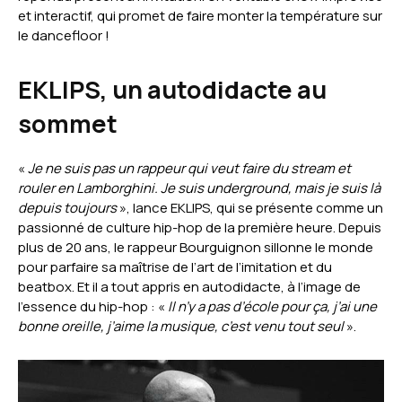
et interactif, qui promet de faire monter la température sur
le dancefloor !
EKLIPS, un autodidacte au
sommet
«
Je ne suis pas un rappeur qui veut faire du stream et
rouler en Lamborghini. Je suis underground, mais je suis là
depuis toujours
», lance EKLIPS, qui se présente comme un
passionné de culture hip-hop de la première heure. Depuis
plus de 20 ans, le rappeur Bourguignon sillonne le monde
pour parfaire sa maîtrise de l’art de l’imitation et du
beatbox. Et il a tout appris en autodidacte, à l’image de
l’essence du hip-hop : «
Il n’y a pas d’école pour ça, j’ai une
bonne oreille, j’aime la musique, c’est venu tout seul
».