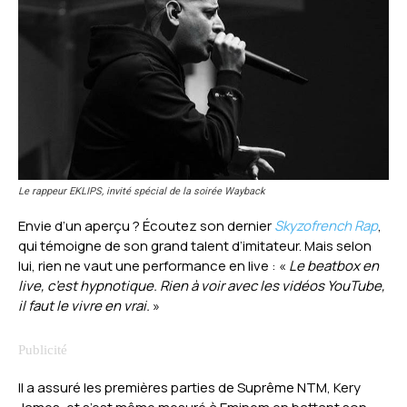
Le rappeur EKLIPS, invité spécial de la soirée Wayback
Envie d’un aperçu ? Écoutez son dernier
Skyzofrench Rap
,
qui témoigne de son grand talent d’imitateur. Mais selon
lui, rien ne vaut une performance en live : «
Le beatbox en
live, c’est hypnotique. Rien à voir avec les vidéos YouTube,
il faut le vivre en vrai.
»
Il a assuré les premières parties de Suprême NTM, Kery