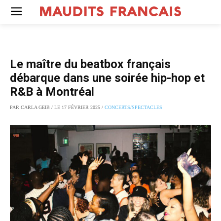
Le maître du beatbox français
débarque dans une soirée hip-hop et
R&B à Montréal
PAR CARLA GEIB / LE 17 FÉVRIER 2025 /
CONCERTS/SPECTACLES