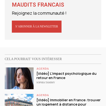
MAUDITS FRANCAIS
Rejoignez la communauté !
S’ABONNER À LA NEWSLETTER
CELA POURRAIT VOUS INTÉRESSER
AGENDA
[Vidéo] L’impact psychologique du
retour en France
SOPHIA TAMIMY
AGENDA
[Vidéo] Immobilier en France: trouver
un logement à distance pour