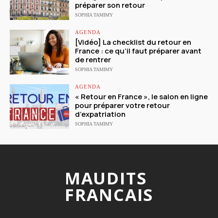
préparer son retour
SOPHIA TAMIMY
AGENDA
[Vidéo] La checklist du retour en
France : ce qu’il faut préparer avant
de rentrer
SOPHIA TAMIMY
AGENDA
« Retour en France », le salon en ligne
pour préparer votre retour
d’expatriation
SOPHIA TAMIMY
MAUDITS
FRANCAIS