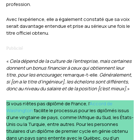
profession.
Avec l’expérience, elle a également constaté que sa voix
serait davantage entendue et prise au sérieux une fois le
titre officiel obtenu.
«
Cela dépend de la culture de l’entreprise, mais certaines
donnent un bonus financier à ceux qui obtiennent leur
titre, pour les encourager,
remarque-t-elle.
Généralement,
si [on a le titre d’ingénieur], les échelons sont différents,
donc au niveau du salaire et de la position [c’est mieux].
»
Si vous n’êtes pas diplômé de France, l’
Accord de
Washington
facilite le processus pour les diplômés issus
d’une vingtaine de pays, comme l’Afrique du Sud, les États-
Unis ou la Turquie, entre autres. Pour les personnes
titulaires d’un diplôme de premier cycle en génie obtenu
dans un pays sans entente avec le Québec, ou d’un