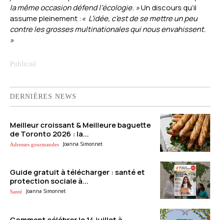
la même occasion défend l’écologie. »
Un discours qu’il
assume pleinement :
« L’idée, c’est de se mettre un peu
contre les grosses multinationales qui nous envahissent.
»
DERNIÈRES NEWS
Meilleur croissant & Meilleure baguette
de Toronto 2026 : la...
Joanna Simonnet
Adresses gourmandes
Guide gratuit à télécharger : santé et
protection sociale à...
Joanna Simonnet
Santé
Comment célébrer le 14 juillet à