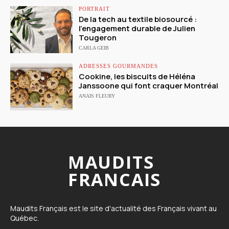
PORTRAIT
De la tech au textile biosourcé :
l’engagement durable de Julien
Tougeron
CARLA GEIB
ADRESSES GOURMANDES
Cookine, les biscuits de Héléna
Janssoone qui font craquer Montréal
ANAIS FLEURY
MAUDITS
FRANCAIS
Maudits Français est le site d'actualité des Français vivant au
Québec.