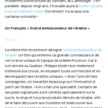
m’a permis d’être diffusé au Vietnam, au Cambodge… »
En
parallèle, depuis vingt ans, il travaille aussi à
Radio Canada
tous les samedis matin
. Forcément, il a acquis une
certaine notoriété !
Un Français « Grand ambassadeur de l’érable »
Il a même été récemment désigné
Grand ambassadeur de
l’érable
. Un titre qui entérine sa grande connaissance de
cet or brun unique et typique de la Belle Province. Car à
son arrivée au Québec, Philippe Mollé s’est réellement
intéressé à la chose, en étudiant toute son histoire et en
développant des recettes uniques.
« Avec l’une de mes
compagnies, on travaillait beaucoup sur l’innovation à
partir de l’érable. »
Il en a fait une spécialité. Certains de
ses plats signatures sont centrés spécialement sur le
sucre, le sirop et tous les produits dérivés de l’érable, afin
de le faire découvrir aux touristes et redécouvrir aux