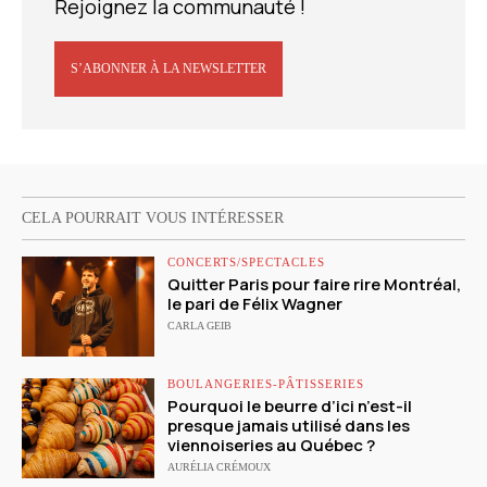
Rejoignez la communauté !
S’ABONNER À LA NEWSLETTER
CELA POURRAIT VOUS INTÉRESSER
CONCERTS/SPECTACLES
Quitter Paris pour faire rire Montréal,
le pari de Félix Wagner
CARLA GEIB
BOULANGERIES-PÂTISSERIES
Pourquoi le beurre d’ici n’est-il
presque jamais utilisé dans les
viennoiseries au Québec ?
AURÉLIA CRÉMOUX