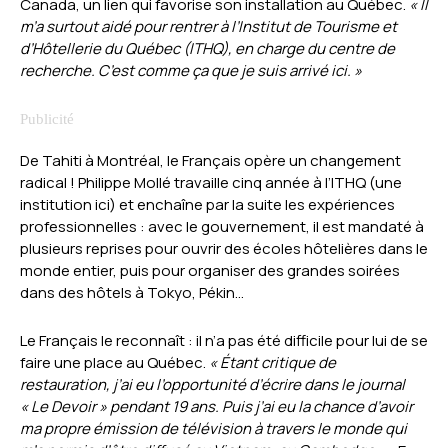
Canada, un lien qui favorise son installation au Québec.
« Il
m’a surtout aidé pour rentrer à l’Institut de Tourisme et
d’Hôtellerie du Québec (ITHQ), en charge du centre de
recherche. C’est comme ça que je suis arrivé ici. »
De Tahiti à Montréal, le Français opère un changement
radical ! Philippe Mollé travaille cinq année à l’ITHQ (une
institution ici) et enchaîne par la suite les expériences
professionnelles : avec le gouvernement, il est mandaté à
plusieurs reprises pour ouvrir des écoles hôtelières dans le
monde entier, puis pour organiser des grandes soirées
dans des hôtels à Tokyo, Pékin…
Le Français le reconnaît : il n’a pas été difficile pour lui de se
faire une place au Québec.
« Étant critique de
restauration, j’ai eu l’opportunité d’écrire dans le journal
« Le Devoir » pendant 19 ans. Puis j’ai eu la chance d’avoir
ma propre émission de télévision à travers le monde qui