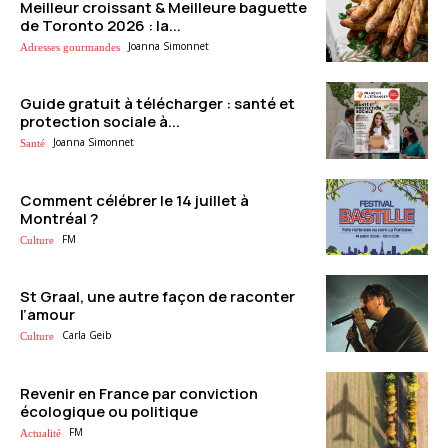
Meilleur croissant & Meilleure baguette
de Toronto 2026 : la...
Joanna Simonnet
Adresses gourmandes
Guide gratuit à télécharger : santé et
protection sociale à...
Joanna Simonnet
Santé
Comment célébrer le 14 juillet à
Montréal ?
FM
Culture
St Graal, une autre façon de raconter
l’amour
Carla Geib
Culture
Revenir en France par conviction
écologique ou politique
FM
Actualité