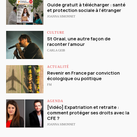
Guide gratuit à télécharger : santé
et protection sociale à l’étranger
JOANNA SIMONNET
CULTURE
St Graal, une autre façon de
raconter l’amour
CARLA GEIB
ACTUALITÉ
Revenir en France par conviction
écologique ou politique
FM
AGENDA
[Vidéo] Expatriation et retraite :
comment protéger ses droits avec la
CFE ?
JOANNA SIMONNET