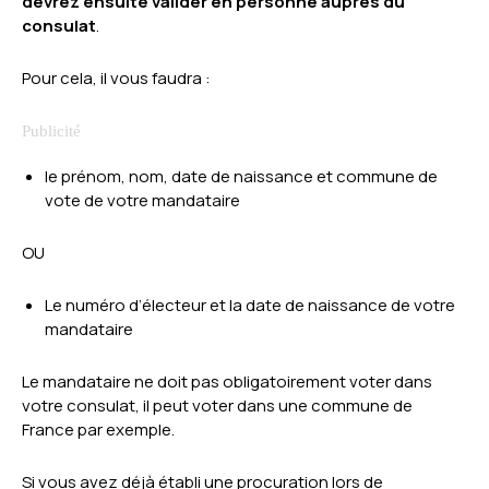
devrez ensuite valider en personne auprès du
consulat
.
Pour cela, il vous faudra :
le prénom, nom, date de naissance et commune de
vote de votre mandataire
OU
Le numéro d’électeur et la date de naissance de votre
mandataire
Le mandataire ne doit pas obligatoirement voter dans
votre consulat, il peut voter dans une commune de
France par exemple.
Si vous avez déjà établi une procuration lors de